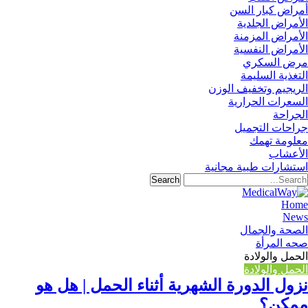
أمراض كبار السن
الأمراض الجلدية
الأمراض المزمنة
الأمراض النفسية
مرض السكري
التغذية السليمة
الريجيم وتخفيف الوزن
السعرات الحرارية
الجراحة
جراحات التجميل
معلومة تهمك
الأعشاب
استشارات طبية مجانية
Home
News
الصحة والجمال
صحه المرأة
الحمل والولادة
الحمل والولادة
نزول الدورة الشهرية أثناء الحمل | هل هو
ممكن؟