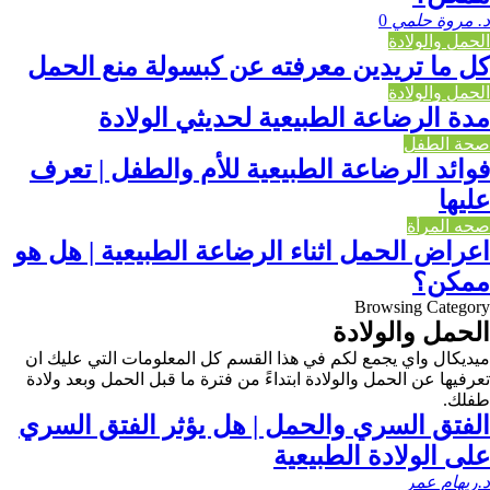
د. مروة حلمي
0
الحمل والولادة
كل ما تريدين معرفته عن كبسولة منع الحمل
الحمل والولادة
مدة الرضاعة الطبيعية لحديثي الولادة
صحة الطفل
فوائد الرضاعة الطبيعية للأم والطفل | تعرف
عليها
صحه المرأة
اعراض الحمل اثناء الرضاعة الطبيعية | هل هو
ممكن؟
Browsing Category
الحمل والولادة
ميديكال واي يجمع لكم في هذا القسم كل المعلومات التي عليك ان
تعرفيها عن الحمل والولادة ابتداءً من فترة ما قبل الحمل وبعد ولادة
طفلك.
الفتق السري والحمل | هل يؤثر الفتق السري
على الولادة الطبيعية
د.ريهام عمر