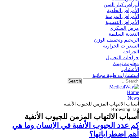
أمراض كبار السن
الأمراض الجلدية
الأمراض المزمنة
الأمراض النفسية
مرض السكري
التغذية السليمة
الريجيم وتخفيف الوزن
السعرات الحرارية
الجراحة
جراحات التجميل
معلومة تهمك
الأعشاب
استشارات طبية مجانية
Home
News
أسباب الالتهاب المزمن للجيوب الأنفية
Browsing Tag
أسباب الالتهاب المزمن للجيوب الأنفية
كم عدد الجيوب الأنفية في الإنسان وما هي
أهم اضطراباتها؟