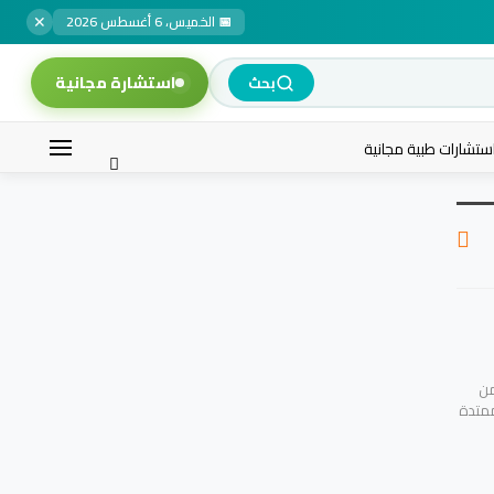
✕
📅 الخميس، 6 أغسطس 2026
استشارة مجانية
بحث
ستشارات طبية مجانية
من
ممتدة