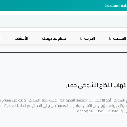
لطبية المتخصصة.
 السليمة
الجراحة
معلومة تهمك
الأعشاب
ا
هاب النخاع الشوكي خطير
خاع الشوكي أحد الاضطرابات العصبية النادرة التي تصيب الحبل الشوكي وهو جزء رئيسي 
مركزي والمسؤول عن انتقال الإشارات العصبية من وإلى الدماغ عبر الخلايا العصبية ال
ي والمتصلة بالأعصاب الموجودة…