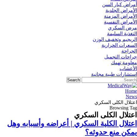
أمراض كبار السن
الأمراض الجلدية
الأمراض المزمنة
الأمراض النفسية
مرض السكري
التغذية السليمة
الريجيم وتخفيف الوزن
السعرات الحرارية
الجراحة
جراحات التجميل
معلومة تهمك
الأعشاب
استشارات طبية مجانية
Home
News
اعتلال الكلى السكري
Browsing Tag
اعتلال الكلى السكري
اعتلال الكلية السكري | أعراضه وأسبابه وهل
يمكن منع حدوثه؟