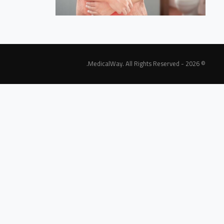
© 2026 - MedicalWay. All Rights Reserved.