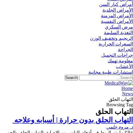
أمراض كبار السن
الأمراض الجلدية
الأمراض المزمنة
الأمراض النفسية
مرض السكري
التغذية السليمة
الريجيم وتخفيف الوزن
السعرات الحرارية
الجراحة
جراحات التجميل
معلومة تهمك
الأعشاب
استشارات طبية مجانية
Home
News
التهاب الحلق
Browsing Tag
التهاب الحلق
التهاب الحلق بدون حرارة | أسبابه وعلاجه
د. مروة حلمي
غالبًا ما يتم الربط في أذهان الناس بين الإصابة بالتهاب الحلق والحمى ،