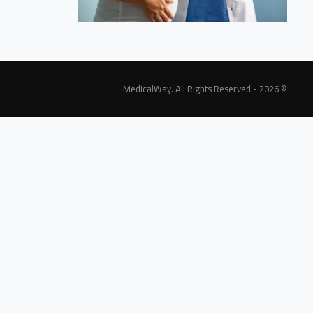
© 2026 - MedicalWay. All Rights Reserved.