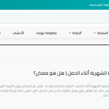
لطبية المتخصصة.
 السليمة
الجراحة
معلومة تهمك
الأعشاب
ا
ة الشهرية أثناء الحمل | هل هو ممكن؟
ورة الشهرية أثناء الحمل؟ الجواب باختصار هو، لا. فمن غير الممكن نزول الدورة الشه
ًا من ذلك، قد تعانين نزول بعض قطرات الدم خلال الحمل، التي تكون عادة وردية فاتحة أ
اعدة…