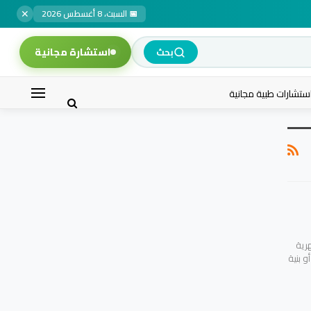
✕
📅 السبت، 8 أغسطس 2026
استشارة مجانية
بحث
ستشارات طبية مجانية
رية
و بنية