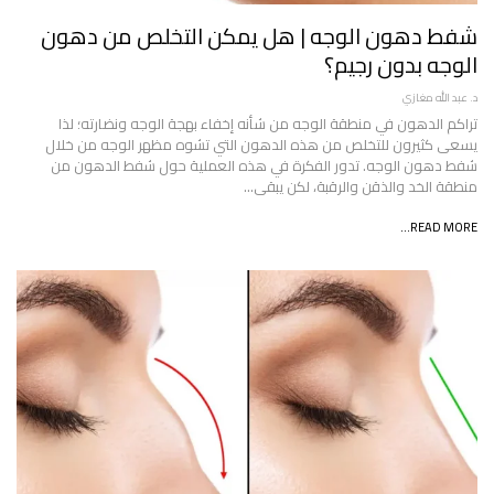
شفط دهون الوجه | هل يمكن التخلص من دهون
الوجه بدون رجيم؟
د. عبد الله مغازي
تراكم الدهون في منطقة الوجه من شأنه إخفاء بهجة الوجه ونضارته؛ لذا
يسعى كثيرون للتخلص من هذه الدهون التي تشوه مظهر الوجه من خلال
شفط دهون الوجه. تدور الفكرة في هذه العملية حول شفط الدهون من
منطقة الخد والذقن والرقبة، لكن يبقى…
READ MORE...