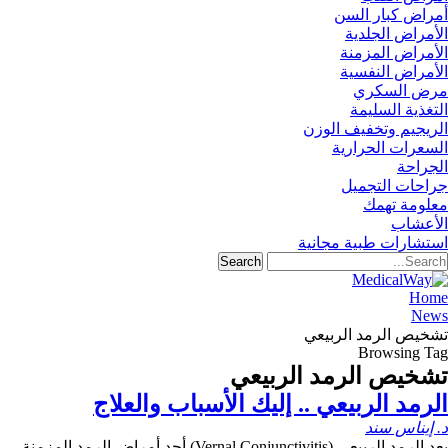
أمراض كبار السن
الأمراض الجلدية
الأمراض المزمنة
الأمراض النفسية
مرض السكري
التغذية السليمة
الريجيم وتخفيف الوزن
السعرات الحرارية
الجراحة
جراحات التجميل
معلومة تهمك
الأعشاب
استشارات طبية مجانية
Home
News
تشخيص الرمد الربيعي
Browsing Tag
تشخيص الرمد الربيعي
الرمد الربيعي .. إليك الأسباب والعلاج
د. إيناس سند
يعد الرمد الربيعي (Vernal Conjunctivitis) أحد أمراض الرمد المزمنة