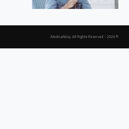
© 2026 - MedicalWay. All Rights Reserved.