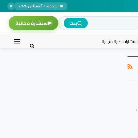
✕
📅 الجمعة، 7 أغسطس 2026
استشارة مجانية
بحث
ستشارات طبية مجانية
ي