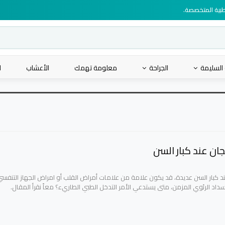
لطبية المتخصصة.
 السليمة
الجراحة
معلومة تهمك
الأعشاب
ا
ان عند كبار السن
ند كبار السن عديدة، قد يكون علامة من علامات أمراض القلب أو امراض الجهاز التنفس
سداد الرئوي المزمن، متى يستدعي الأمر التدخل الطبي الطاريء؟ معاً نقرأ المقال.