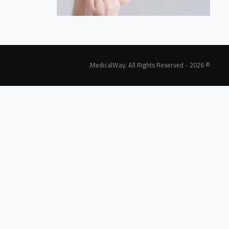
© 2026 - MedicalWay. All Rights Reserved.