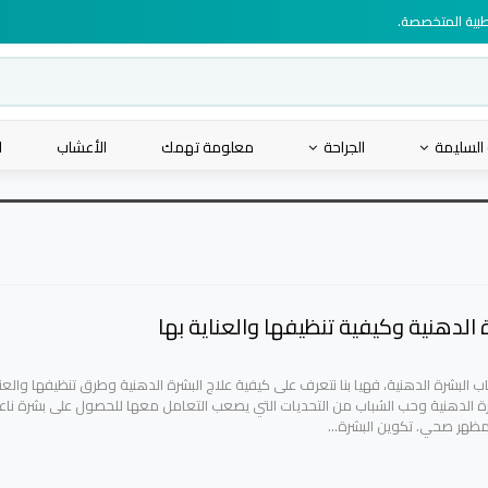
لطبية المتخصصة.
 السليمة
الجراحة
معلومة تهمك
الأعشاب
ا
 الدهنية وكيفية تنظيفها والعناية بها
 البشرة الدهنية، فهيا بنا نتعرف على كيفية علاج البشرة الدهنية وطرق تنظيفها والعن
شرة الدهنية وحب الشباب من التحديات التي يصعب التعامل معها للحصول على بشرة ناع
مظهر صحي. تكوين البشرة…