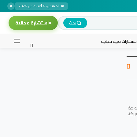
✕
📅 الخميس، 6 أغسطس 2026
استشارة مجانية
بحث
ستشارات طبية مجانية
 جدًا
يعًا،