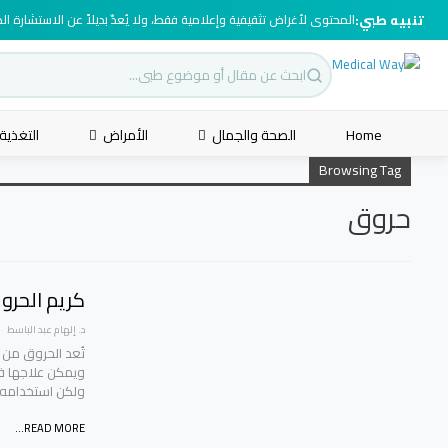
تنبيه طبي:
المحتوى لأغراض تثقيفية وإعلامية فقط، ولا يُعدّ بديلاً عن الاستشارة ا
Home
الصحة والجمال
الأمراض
التغذية
Browsing Tag
حروق
كريم الحرو
د. إلهام عبد الباسط
تُعد الحروق من 
ويمكن علاجها في 
ولكن استخدامه 
READ MORE...