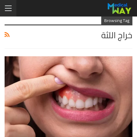
Browsing Tag
خراج اللثة