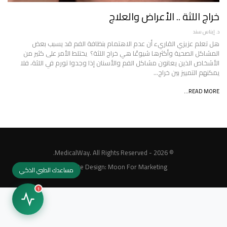
خراج اللثة .. الأعراض والعلاج
د. إيناس سند
هل تعلم عزيزي القاريء أن عدم الاهتمام بنظافة الفم قد يسبب بعض
المشاكل الصحية وأكثرها شيوعًا هي خراج اللثة؟ يختلط الأمر على كثير من
الأشخاص الذين يعانون مشاكل الفم والأسنان إذا وجدوا تورم في اللثة، فلا
يمكنهم التمييز بين خراج…
READ MORE...
© 2026 - MedicalWay. All Rights Reserved.
Website Design:
Moon For Marketing
مساعدك الطبي الذكي
1