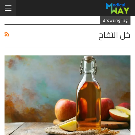
Browsing Tag
خل التفاح