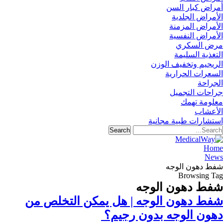
أمراض كبار السن
الأمراض الجلدية
الأمراض المزمنة
الأمراض النفسية
مرض السكري
التغذية السليمة
الريجيم وتخفيف الوزن
السعرات الحرارية
الجراحة
جراحات التجميل
معلومة تهمك
الأعشاب
استشارات طبية مجانية
Home
News
شفط دهون الوجه
Browsing Tag
شفط دهون الوجه
شفط دهون الوجه | هل يمكن التخلص من
دهون الوجه بدون رجيم؟