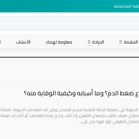
لطبية المتخصصة.
 السليمة
الجراحة
معلومة تهمك
الأعشاب
ا
ع ضغط الدم؟ وما أسبابه وكيفية الوقاية منه؟
الحيوية فى معرفة الحالة الصحية لجسم الإنسان، ومن تلك العلامات الحيوية، ضغط ال
ومعدل ضربات القلب، ومعدل التنفس، إذا كانت إحدى هذه العلامات أو أكثر ذات قيمة 
معدل الطبيعي لها، فهذا يدل على…