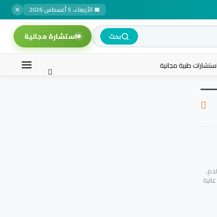
✕
📅 الأربعاء، 5 أغسطس 2026
استشارة مجانية
بحث
ستشارات طبية مجانية
دم،
عالية