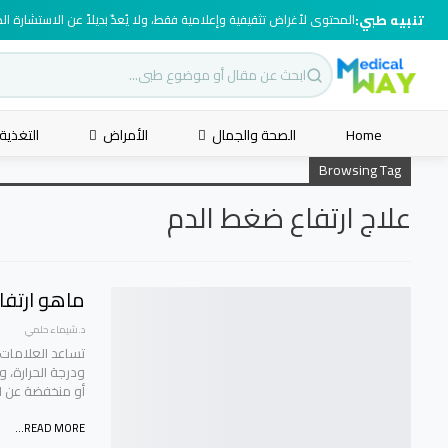
تنبيه طبي:
المحتوى لأغراض تثقيفية وإعلامية فقط، ولا يُعدّ بديلاً عن الاستشارة ا
Home
الصحة والجمال
الأمراض
التغذية
Browsing Tag
علاج ارتفاع ضغط الدم
ماهو ارتفا
د.شيماء حلمي
تساعد العلامات 
ودرجة الحرارة، 
أو منخفضة عن ال
READ MORE...