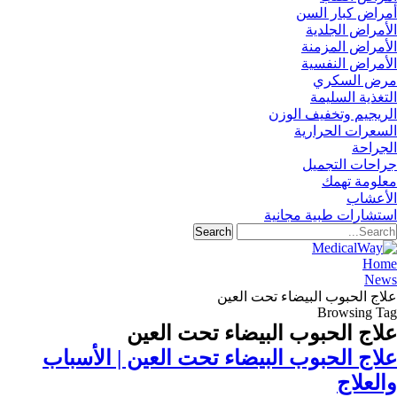
أمراض كبار السن
الأمراض الجلدية
الأمراض المزمنة
الأمراض النفسية
مرض السكري
التغذية السليمة
الريجيم وتخفيف الوزن
السعرات الحرارية
الجراحة
جراحات التجميل
معلومة تهمك
الأعشاب
استشارات طبية مجانية
Home
News
علاج الحبوب البيضاء تحت العين
Browsing Tag
علاج الحبوب البيضاء تحت العين
علاج الحبوب البيضاء تحت العين | الأسباب
والعلاج