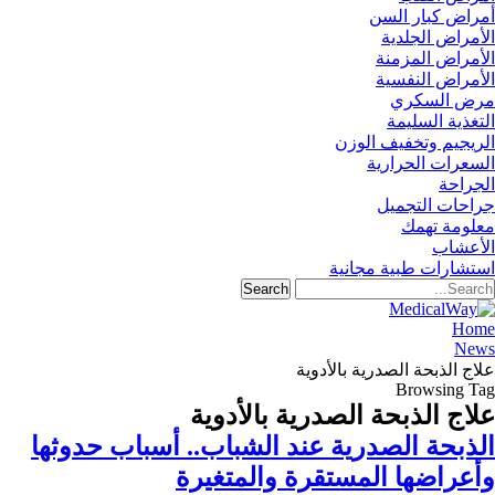
أمراض كبار السن
الأمراض الجلدية
الأمراض المزمنة
الأمراض النفسية
مرض السكري
التغذية السليمة
الريجيم وتخفيف الوزن
السعرات الحرارية
الجراحة
جراحات التجميل
معلومة تهمك
الأعشاب
استشارات طبية مجانية
Home
News
علاج الذبحة الصدرية بالأدوية
Browsing Tag
علاج الذبحة الصدرية بالأدوية
الذبحة الصدرية عند الشباب.. أسباب حدوثها
وأعراضها المستقرة والمتغيرة