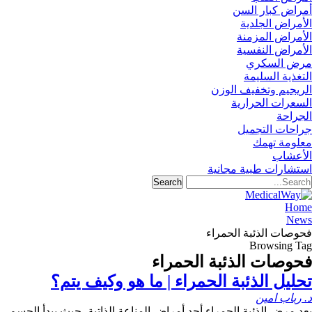
أمراض كبار السن
الأمراض الجلدية
الأمراض المزمنة
الأمراض النفسية
مرض السكري
التغذية السليمة
الريجيم وتخفيف الوزن
السعرات الحرارية
الجراحة
جراحات التجميل
معلومة تهمك
الأعشاب
استشارات طبية مجانية
Home
News
فحوصات الذئبة الحمراء
Browsing Tag
فحوصات الذئبة الحمراء
تحليل الذئبة الحمراء | ما هو وكيف يتم؟
د. رباب امين
يعد مرض الذئبة الحمراء أحد أمراض المناعة الذاتية، حيث يبدأ الجسم