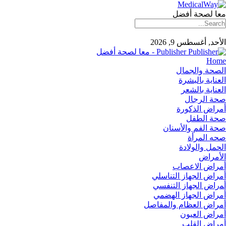
معا لصحة أفضل
الأحد, أغسطس 9, 2026
Publisher - معا لصحة أفضل
Home
الصحة والجمال
العناية بالبشرة
العناية بالشعر
صحة الرجال
أمراض الذكورة
صحة الطفل
صحة الفم والأسنان
صحه المرأة
الحمل والولادة
الأمراض
أمراض الاعصاب
أمراض الجهاز التناسلي
أﻤراض اﻟﺠﻬﺎز اﻟﺘﻨﻔﺴﻲ
أمراض الجهاز الهضمي
أمراض العظام والمفاصل
أمراض العيون
أمراض القلب