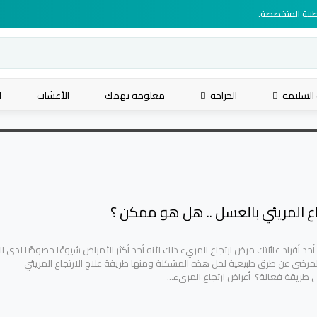
لطبية المتخصصة.
 السليمة
الجراحة
معلومة تهمك
الأعشاب
ا
جاع المريئي بالعسل .. هل هو ممكن ؟
أو أحد أفراد عائلتك مرض ارتجاع المريء ذلك لأنه أحد أكثر الأمراض شيوعًا خصوصًا لدى ال
المرضى عن طرق طبيعية لحل هذه المشكلة ومنها طريقة علاج الارتجاع المريئي
طريقة فعالة؟ أعراض ارتجاع المريء…