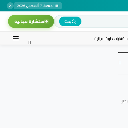
✕
📅 الجمعة، 7 أغسطس 2026
استشارة مجانية
بحث
ستشارات طبية مجانية
رجال.