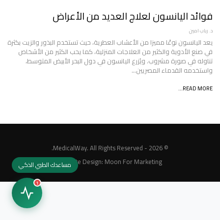
فوائد اليانسون لعلاج العديد من الأعراض
د. رباب امين
يعد اليانسون نوعًا مميزا من الأعشاب العطرية، حيث تستخدم البذور والزيت بكثرة
في صنع الأدوية والكثير من العلاجات المنزلية، كما يحب الكثير من الأشخاص
تناوله في صورة مشروب. ويُزرع اليانسون في دول البحر الأبيض المتوسط،
واستخدمه القدماء المصريين…
READ MORE...
© 2026 - MedicalWay. All Rights Reserved.
Website Design:
Moon For Marketing
مساعدك الطبي الذكي
1