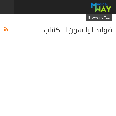
Browsing Tag
فوائد اليانسون للاكتئاب