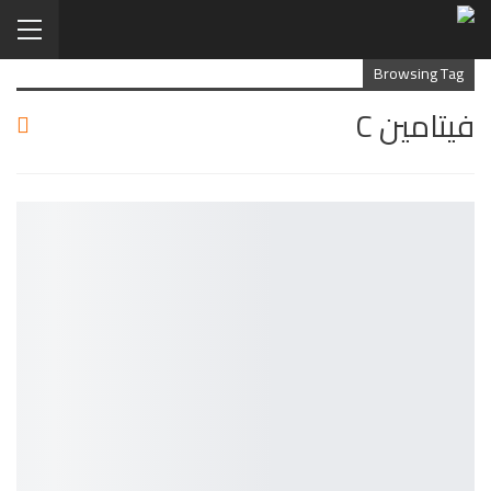
Browsing Tag
فيتامين C