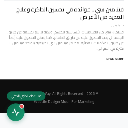
فيتامين سي .. فوائده في تحسين الذاكرة وعلاج
العديد من الأعراض
د. دينا يحيى
فيتامين سي من الفيتامينات الأساسية للجسم، ولكنه لا يتم تصنيعه عن طريق
الجسم بل يجب الحصول عليه عن طريق الطعام، كما يمكن الحصول عليه أيضاً
عن طريق المكملات الغذائية. مصادر فيتامين سي الطبيعية يتواجد فيتامين C
بكثرة في الموالح…
READ MORE...
© 2026 - MedicalWay. All Rights Reserved.
مساعدك الطبي الذكي
Website Design:
Moon For Marketing
1