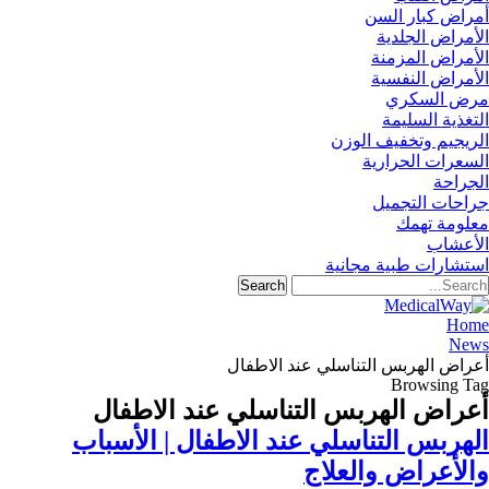
أمراض كبار السن
الأمراض الجلدية
الأمراض المزمنة
الأمراض النفسية
مرض السكري
التغذية السليمة
الريجيم وتخفيف الوزن
السعرات الحرارية
الجراحة
جراحات التجميل
معلومة تهمك
الأعشاب
استشارات طبية مجانية
Home
News
أعراض الهربس التناسلي عند الاطفال
Browsing Tag
أعراض الهربس التناسلي عند الاطفال
الهربس التناسلي عند الاطفال | الأسباب
والأعراض والعلاج