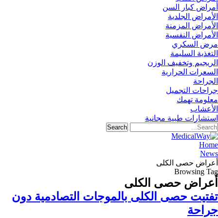
أمراض كبار السن
الأمراض الجلدية
الأمراض المزمنة
الأمراض النفسية
مرض السكري
التغذية السليمة
الريجيم وتخفيف الوزن
السعرات الحرارية
الجراحة
جراحات التجميل
معلومة تهمك
الأعشاب
استشارات طبية مجانية
Home
News
أعراض حصى الكلى
Browsing Tag
أعراض حصى الكلى
تفتيت حصى الكلى بالموجات التصادمية دون
جراحة