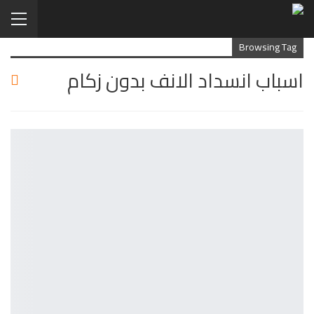
Browsing Tag
اسباب انسداد الانف بدون زكام