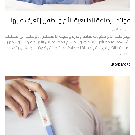
فوائد الرضاعة الطبيعية للأم والطفل | تعرف عليها
د.شيماء حلمي
يوفر حليب الأم مكونات غذائية وفيرة وسهلة الامتصاص، بالإضافة إلى مضادات
الأكسدة، والخصائص المناعية، والأجسام المضادة من الأم لطفلها. يُكوِن جهاز
المناعة الناضج لدى الأم أجسامًا مضادة للجراثيم التي تعرضت لها هي، وتساعد
هذه…
READ MORE...