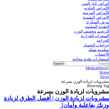
أمراض كبار السن
الأمراض الجلدية
الأمراض المزمنة
الأمراض النفسية
مرض السكري
التغذية السليمة
الريجيم وتخفيف الوزن
السعرات الحرارية
الجراحة
جراحات التجميل
معلومة تهمك
الأعشاب
استشارات طبية مجانية
Home
News
مشروبات لزيادة الوزن بسرعة
Browsing Tag
مشروبات لزيادة الوزن بسرعة
مشروبات لزيادة الوزن | أفضل الطرق لزيادة
وزنك بفاعلية وأمان!