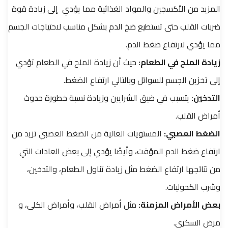
المزيد من الأكسجين والمواد الغذائية مما يؤدي إلى زيادة قوة
ضربات القلب حتى تستطيع ضخ الدم بشكل مناسب لاحتياجات الجسم
مما يؤدي لارتفاع ضغط الدم.
زيادة الملح في الطعام:
حيث أن زيادة الملح في الطعام تؤدي
إلى تخزين الجسم للسوائل وبالتالي ارتفاع الضغط.
التدخين:
يتسبب في ضيق الشرايين وزيادة نسبة خطورة حدوث
أمراض القلب.
الضغط العصبي:
المستويات العالية من الضغط العصبي تزيد من
ارتفاع ضغط الدم المؤقت، وأيضًا يؤدي إلى بعض العادات التي
من نتائجها ارتفاع الضغط مثل زيادة تناول الطعام، والتدخين،
وشرب الكحوليات.
بعض الأمراض المزمنة:
مثل أمراض القلب، وأمراض الكلى، و
مرض السكري.