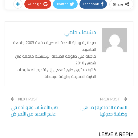
Google+
Twitter
Facebook
Share
د.شيماء حلمي
صيدلانية بوزارة الصحة المصرية دفعة 2003 جامعة
القاهرة.
حاصلة على دبلومة الصيدلة الإكلينكية جامعة عين
شمس 2010.
كاتبة محتوى طبي تسعى إلى تقديم المعلومات
الطبية الصحيحة بطريقة مبسطة.
NEXT POST
PREV POST
السكتة الدماغية | ما هي
طب الأعشاب وفوائده في
وكيفية حدوثها
علاج العديد من الأمراض
LEAVE A REPLY