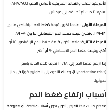
الأمريكية للقلب والزمالة الأمريكية لأمراض القلب (AHA/ACC)
لعام٢٠١٧ حيث تم تصنيفه إلى مرحلتين:
المرحلة الأولى
: عندما تكون قيمة ضغط الدم الإنقباضي ما بين
١٣٠-١٣٩، وتكون قيمة ضغط الدم الانبساطي ما بين ٨٠- ٨٩.
المرحلة الثانية:
عندما تكون قيمة ضغط الدم الإنقباضي ١٤٠ أو
أكثر، وقيمة ضغط الدم الانبساطي ٩٠ أو أكثر.
إذا ارتفع ضغط الدم إلى ١٢٠/١٨٠ تعرف هذه الحالة باسم
(Hypertensive crisis)، وعليك اللجوء إلى الطوارئ فورًا في حال
حدوثها.
أسباب ارتفاع ضغط الدم
معظم حالات هذا العرض تكون بدون أسباب واضحة أو معروفة