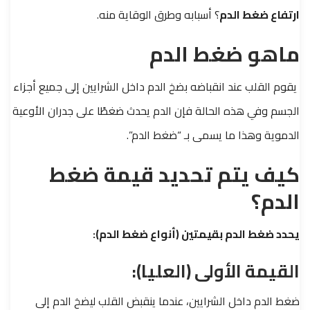
ارتفاع ضغط الدم
؟ أسبابه وطرق الوقاية منه.
ماهو ضغط الدم
يقوم القلب عند انقباضه بضخ الدم داخل الشرايين إلى جميع أجزاء
الجسم وفي هذه الحالة فإن الدم يحدث ضغطًا على جدران الأوعية
الدموية وهذا ما يسمى بـ “ضغط الدم”.
كيف يتم تحديد قيمة ضغط
الدم؟
يحدد ضغط الدم بقيمتين (أنواع ضغط الدم):
القيمة الأولى (العليا):
ضغط الدم داخل الشرايين، عندما ينقبض القلب ليضخ الدم إلى