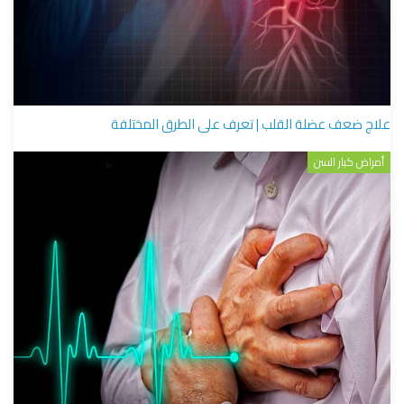
علاج ضعف عضلة القلب | تعرف على الطرق المختلفة
أمراض كبار السن