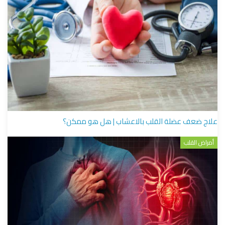
علاج ضعف عضلة القلب بالاعشاب | هل هو ممكن؟
أمراض القلب