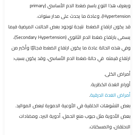
ويعرف هذا النوع باسم ضغط الدم الأساسي (primary
Hypertension)، وعادة ما يحدث على مدار سنوات.
قد يكون ارتفاع الضغط نتيجة لوجود بعض الحالات المرضية فيما
يسمى بارتفاع ضغط الدم الثانوي (Secondary Hypertension)،
وفي هذه الحالة عادة ما يكون ارتفاع الضغط فجائيًا وأكبر من
ارتفاع قيمته في حالة ضغط الدم الأساسي، وقد يكون بسبب:
أمراض الكلى.
أورام الغدة الكظرية.
أمراض الغدة الدرقية
.
بعض التشوهات الخلقية في الأوعية الدموية لبعض المواليد.
بعض الأدوية مثل حبوب منع الحمل، أدوية البرد، ومضادات
الاحتقان، والمسكنات.