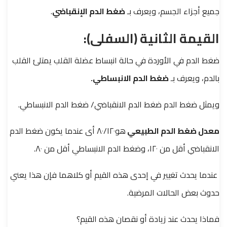
جميع أجزاء الجسم، ويعرف بـ
ضغط الدم الإنقباضي
.
القيمة الثانية (السفلى
)
:
ضغط الدم في الأوردة في حالة انبساط عضلة القلب يمتلئ القلب
بالدم، ويعرف بـ
ضغط الدم الانبساطي.
ويمثل ضغط الدم ضغط الدم الانقباضي/
ضغط الدم الانبساطي.
معدل ضغط الدم الطبيعي
هو٨٠/١٢٠ أى عندما يكون ضغط الدم
الانقباضي أقل من ١٢٠، وضغط الدم الانبساطي أقل من ٨٠.
عندما يحدث تغيير في إحدى هذه القيم أو كلاهما فإن هذا يعني
حدوث بعض الحالات المرضية.
فماذا يحدث عند زيادة أو نقصان هذه القيم؟