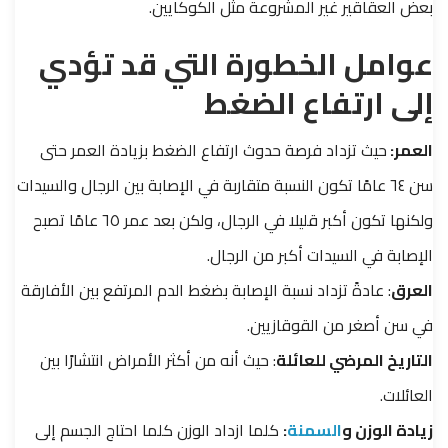
بعض العقاقير غير المشروعة مثل الكوكايين.
عوامل الخطورة التي قد تؤدي
إلى ارتفاع الضغط
العمر:
حيث تزداد فرصة حدوث ارتفاع الضغط بزيادة العمر حتى
سن ٦٤ عامًا تكون النسبة متقاربة في الإصابة بين الرجال والسيدات
ولكنها تكون أكبر قليلا في الرجال، ولكن بعد عمر ٦٥ عامًا تصبح
الإصابة في السيدات أكبر من الرجال.
العرق
: عادةً تزداد نسبة الإصابة بضغط الدم المرتفع بين الأفارقة
في سن أصغر من القوقازيين.
التاريخ المرضي للعائلة
: حيث أنه من أكثر الأمراض انتشارًا بين
العائلات.
زيادة الوزن و
السمنة
:
كلما ازداد الوزن كلما احتاج الجسم إلى