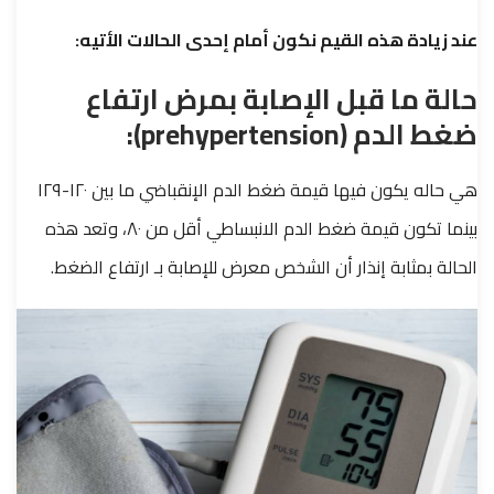
عند زيادة هذه القيم نكون أمام إحدى الحالات الأتيه:
حالة ما قبل الإصابة بمرض ارتفاع
ضغط الدم (prehypertension):
هي حاله يكون فيها قيمة ضغط الدم الإنقباضي ما بين ١٢٠-١٢٩
بينما تكون قيمة ضغط الدم الانبساطي أقل من ٨٠، وتعد هذه
الحالة بمثابة إنذار أن الشخص معرض للإصابة بـ ارتفاع الضغط.