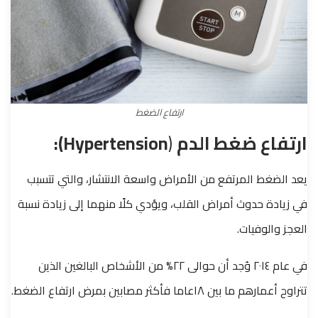
ارتفاع الضغط
ارتفاع ضغط الدم
(
Hypertension
):
يعد الضغط المرتفع من الأمراض واسعة الانتشار، والتي تتسبب
في زيادة حدوث أمراض القلب، ويؤدي كلًا منهما إلى زيادة نسبة
العجز والوفيات.
في عام ٢٠١٤ وُجد أن حوالى ٢٢% من الأشخاص البالغين الذين
تتراوح أعمارهم ما بين ١٨عاما فأكثر مصابين بمرض ارتفاع الضغط.