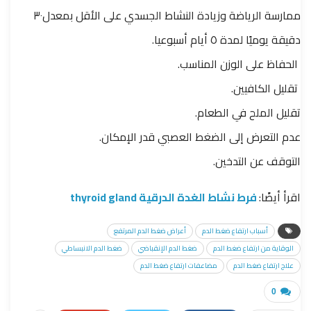
ممارسة الرياضة وزيادة النشاط الجسدي على الأقل بمعدل٣٠
دقيقة يوميًا لمدة ٥ أيام أسبوعيا.
الحفاظ على الوزن المناسب.
تقليل الكافيين.
تقليل الملح في الطعام.
عدم التعرض إلى الضغط العصبي قدر الإمكان.
التوقف عن التدخين.
اقرأ أيضًا:
فرط نشاط الغدة الدرقية thyroid gland
أسباب ارتفاع ضغط الدم
أعراض ضغط الدم المرتفع
الوقاية من ارتفاع ضغط الدم
ضغط الدم الإنقباضي
ضغط الدم الانبساطي
علاج ارتفاع ضغط الدم
مضاعفات ارتفاع ضغط الدم
0