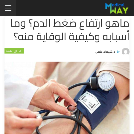
ماهو ارتفاع ضغط الدم؟ وما
أسبابه وكيفية الوقاية منه؟
أمراض القلب
By
د.شيماء حلمي