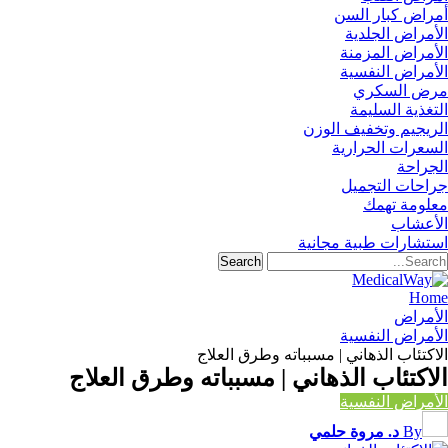
أمراض كبار السن
الأمراض الجلدية
الأمراض المزمنة
الأمراض النفسية
مرض السكري
التغذية السليمة
الريجيم وتخفيف الوزن
السعرات الحرارية
الجراحة
جراحات التجميل
معلومة تهمك
الأعشاب
استشارات طبية مجانية
Home
الأمراض
الأمراض النفسية
الاكتئاب الذهاني | مسبباته وطرق العلاج
الاكتئاب الذهاني | مسبباته وطرق العلاج
الأمراض النفسية
By
د. مروة حلمي