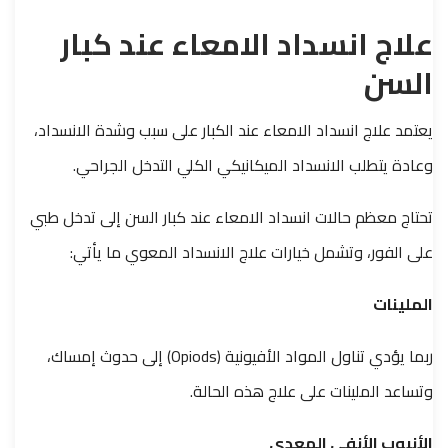
علاج انسداد الامعاء عند كبار
السن
يعتمد علاج انسداد الامعاء عند الكبار على سبب وشدة الانسداد،
وعادة يتطلب الانسداد الميكانيكي الكلي التدخل الجراحي.
تحتاج معظم حالات انسداد الامعاء عند كبار السن إلى تدخل طبي
على الفور، وتشمل خيارات علاج الانسداد المعوي ما يأتي:
الملينات
ربما يؤدي تناول المواد الأفيونية (Opiods) إلى حدوث إمساك،
وتساعد الملينات على علاج هذه الحالة.
الأنبوب الأنفي المعدي