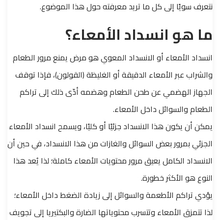
نتعرف سويًا إلى كل ما تريد معرفته حول هذا الموضوع.
ما هو انسداد الأمعاء؟
انسداد الأمعاء أو الانسداد المعوي هو مرض يمنع مرور الطعام
والشراب عبر الأمعاء الدقيقة أو الغليظة (القولون)، فإذا توقف
الجهاز الهضمي عن طحن الطعام وهضمه أدّى ذلك إلى تراكم
الطعام والسوائل داخل الأمعاء.
يمكن أن يكون هذا الانسداد جزئيًا أو كليًا، ويسمح انسداد الأمعاء
الجزئي بمرور بعض السوائل والغازات من هذا الانسداد، في حين أن
الانسداد الكامل يعيق مرور محتويات الأمعاء كاملة؛ لذا يُعد هذا
النوع هو الأكثر خطورة.
يؤدي تراكم الأطعمة والسوائل إلى زيادة الضغط داخل الأمعاء؛
لذا تتمزق الأمعاء وتتسرب محتوياتها الضارة والبكتيريا إلى تجويف