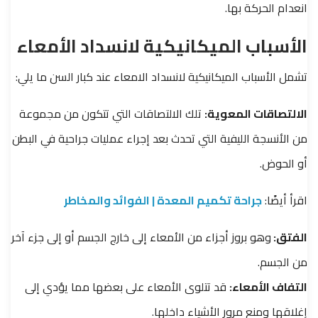
انعدام الحركة بها.
الأسباب الميكانيكية لانسداد الأمعاء
تشمل الأسباب الميكانيكية لانسداد الامعاء عند كبار السن ما يلي:
الالتصاقات المعوية:
تلك الالتصاقات التي تتكون من مجموعة
من الأنسجة الليفية التي تحدث بعد إجراء عمليات جراحية في البطن
أو الحوض.
اقرأ أيضًا:
جراحة تكميم المعدة | الفوائد والمخاطر
الفتق:
وهو بروز أجزاء من الأمعاء إلى خارج الجسم أو إلى جزء آخر
من الجسم.
التفاف الأمعاء:
قد تتلوى الأمعاء على بعضها مما يؤدي إلى
إغلاقها ومنع مرور الأشياء داخلها.