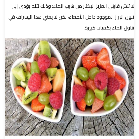
لا تنسَ قارئي العزيز الإكثار من شرب الماء؛ وذلك لأنه يؤدي إلى
تليين البراز الموجود داخل الأمعاء، لكن لا يعني هذا الإسراف في
تناول الماء بكميات كبيرة.