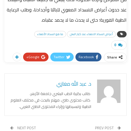
عند حدوث أعراض الانسداد المعوي لآبائنا وأجدادنا، وطلب الرعاية
الطبية الفورية؛ حتى لا يحدث ما لا يحمد عقباه.
أعراض انسداد الامعاء عند كبار السن
ما هو انسداد الأمعاء
0
Google+
Twitter
Facebook
Share
د. عبد الله مغازي
طالب بكلية الطب البشري جامعة الأزهر.
كاتب محتوى طبي، مهتم بالبحث في مختلف العلوم
الطبية وتبسيطها وإثراء المحتوى الطبي العربي.
NEXT POST
PREV POST