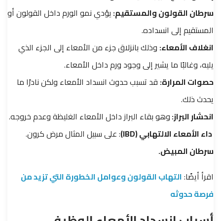
سرطان القولون والمستقيم:
يؤدي نمو الورم داخل القولون أو
المستقيم إلى انسداده.
انغلاف الأمعاء:
وذلك بانزلاق جزء من الأمعاء إلى الجزء الذي
يليه، وغالبًا ما يشير إلى وجود ورم داخل الأمعاء.
حصوات المرارة:
قد تسبب حدوث انسداد الأمعاء ولكن نادرًا ما
يحدث ذلك.
انحشار البراز:
وهو بقاء البراز داخل الأمعاء الغليظة وعدم خروجه.
داء الأمعاء الالتهابي (IBD)
: على سبيل المثال مرض كرون.
سرطان المبيض.
اقرأ أيضًا:
التهاب القولون وعوامل الخطورة التي تزيد من
فرصة حدوثه
أسباب انسداد الأمعاء الوظيفي