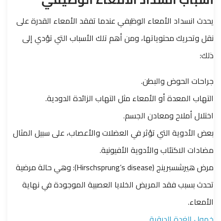
يحدث انسداد الأمعاء الوظيفي عندما تفقد الأمعاء القدرة على
نقل وتحريك محتوياتها، ومن أهم تلك الأسباب التي تؤدي إلى
ذلك:
جراحات الحوض والبطن.
التهاب المعدة أو الأمعاء مثل التهاب الزائدة الدودية.
اختلال أملاح ومعادن الجسم.
بعض الأدوية التي تؤثر في العضلات والأعصاب، على سبيل المثال
مضادات الاكتئاب والأدوية الأفيونية.
مرض هيرشسبرينج (Hirschsprung’s disease): وهي حالة مرضية
تحدث بسبب فقد المريض الخلايا العصبية الموجودة في نهاية
الأمعاء.
خمول الغدة الدرقية
.