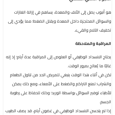
هو أنبوب يصل إلى الأنف والمعدة، يساهم في إزالة الغازات
والسوائل المحتجزة داخل المعدة ويقلل الضغط؛ مما يؤدي إلى
تخفيف الآلام والقيء.
المراقبة والملاحظة
يحتاج الانسداد الوظيفي أو العلوص إلى المراقبة عدة أيام؛ إذ إنه
غالبًا ما يُعالج بمرور الوقت.
لكن في أثناء هذا الوقت ينبغي للمريض الحد من تناول الطعام
والشراب؛ لمنع التراكم والضغط على الأمعاء، ومع ذلك يمكن
للأطباء توفير السوائل بواسطة الوريد؛ وذلك للحفاظ على رطوبة
الجسم.
إذا لم يتحسن الانسداد الوظيفي في غضون أيام، قد يصف الطبيب