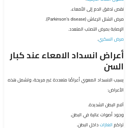
نقص تدفق الدم إلى الأمعاء.
مرض الشلل الرعاش (Parkinson’s disease).
الإصابة بمرض التصلب المتعدد.
مرض السكري
.
أعراض انسداد الامعاء عند كبار
السن
يسبب الانسداد المعوي أعراضًا متعددة غير مريحة، وتشمل هذه
الأعراض:
آلام البطن الشديدة.
وجود أصوات عالية في البطن.
تراكم
الغازات
داخل البطن.