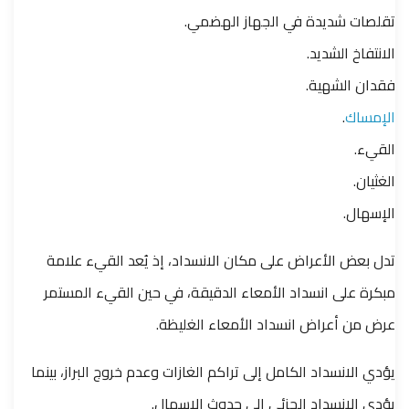
تقلصات شديدة في الجهاز الهضمي.
الانتفاخ الشديد.
فقدان الشهية.
الإمساك
.
القيء.
الغثيان.
الإسهال.
تدل بعض الأعراض على مكان الانسداد، إذ يُعد القيء علامة
مبكرة على انسداد الأمعاء الدقيقة، في حين القيء المستمر
عرض من أعراض انسداد الأمعاء الغليظة.
يؤدي الانسداد الكامل إلى تراكم الغازات وعدم خروج البراز، بينما
يؤدي الانسداد الجزئي إلى حدوث الإسهال.