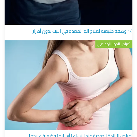
14 وصفة طبيعية لعلاج الم المعدة في البيت بدون أضرار
أمراض الجهاز الهضمي
اعراض الزائدة الدودية عند النساء | أسبابها وكيفية علاجها