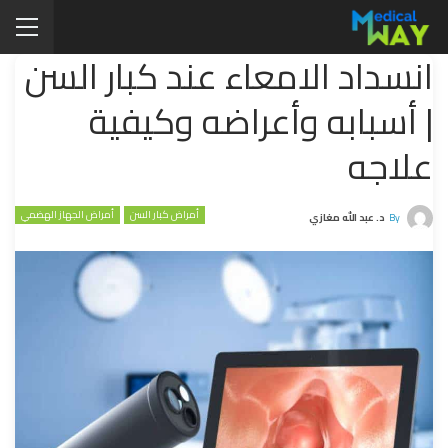
انسداد الامعاء عند كبار السن
| أسبابه وأعراضه وكيفية
علاجه
أمراض كبار السن
أمراض الجهاز الهضمي
By
د. عبد الله مغازي