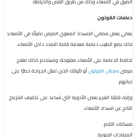
الضيق في الأمعاء وذلك من طريق القص والخياطة.
دعامات القولون
يعاني بعض مصابي الانسداد المعوي المزمن تضيقًا في الأمعاء؛
لذلك يضع الطبيب دعامة معدنية قابلة للتمدد داخل الأمعاء.
تحافظ الدعامة على الأمعاء مفتوحة، وتستخدم كذلك لعلاج
مرضى
سرطان القولون
أو لأولئك الذين تمثل الجراحة خطرًا على
حياتهم.
وإليك قارئنا العزيز بعض الأدوية التي تساعد على تخفيف الانزعاج
الناتج عن انسداد الأمعاء:
مسكنات الآلام.
المضادات الحيوية.