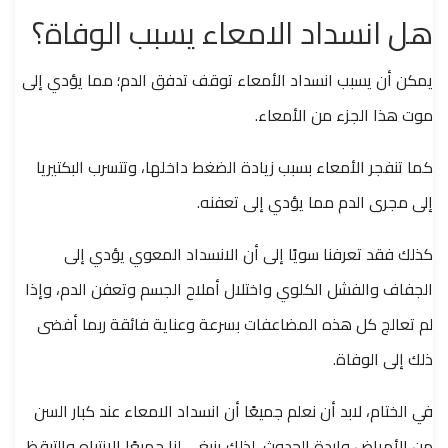
هل انسداد الامعاء يسبب الوفاة؟
يمكن أن يسبب انسداد الأمعاء توقف تدفق الدم؛ مما يؤدي إلى
موت هذا الجزء من الأمعاء.
كما تنفجر الأمعاء بسبب زيادة الضغط داخلها، وتتسرب البكتيريا
إلى مجرى الدم مما يؤدي إلى تعفنه.
كذلك فقد تعرفنا سويًا إلى أن الانسداد المعوي يؤدي إلى
الجفاف والفشل الكلوي واختلال أملاح الجسم وتعفن الدم، وإذا
لم تعالج كل هذه المضاعفات بسرعة وعناية فائقة ربما أفضى
ذلك إلى الوفاة.
في الختام، لابد أن نعلم جميعًا أن انسداد الامعاء عند كبار السن
من الأمراض واردة الحدوث، لذلك ينبغي لنا جميعًا الانتباه والتيقظ