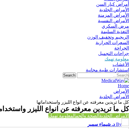
أمراض كبار السن
الأمراض الجلدية
الأمراض المزمنة
الأمراض النفسية
مرض السكري
التغذية السليمة
الريجيم وتخفيف الوزن
السعرات الحرارية
الجراحة
جراحات التجميل
معلومة تهمك
الأعشاب
استشارات طبية مجانية
Home
الأمراض
الأمراض الجلدية
كل ما تريدين معرفته عن انواع الليزر واستخداماتها
كل ما تريدين معرفته عن انواع الليزر واستخداما
الأمراض الجلدية
الصحة والجمال
معلومة تهمك
By
د. شيماء سمير