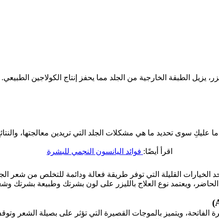
ر، يزيل الطبقة الخارجية من الجلد مما يحفز إنتاج الكولاجين الطبيعي.
، ما عليكِ سوى تحديد ما هي مشكلات الجلد التي تريدين معالجتها، والنت
اقرأ أيضًا:
فوائد اليانسون النجمي للبشرة
 أحد الخيارات القليلة التي توفر طريقة فعالة ودائمة للتخلص من شعر ال
لحاضر، ويعتمد نوع العلاج بالليزر على لون بشرتك وطبيعة بشرتك وشعرك
ة الفاتحة، ويتميز بالموجات القصيرة التي تؤثر على بصيلة الشعر وتوق