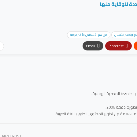
ددة للوقاية منها
ع وتكسر الأسنان
من هم الأشخاص الأكثر عرضة
Email
Pinterest
الجامعة المصرية الروسية.
ة دفعة 2006.
اهمة في تطوير المحتوى الطبي باللغة العربية.
NEXT POST