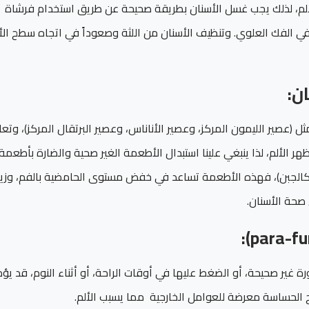
لألم، لذلك يجب غسل الأسنان بطريقة صحيحة عن طريق استخدام فرشاة
ن في الفك العلوي. وتنظيف الأسنان من اللثة وصعوداً في اتجاه سطح الأ
ن:
ل (عصير الليمون المركز، وعصير الأناناس، وعصير البرتقال المركز)، وت
هر الألم، لذا ينبغي علينا استبدال الأطعمة الغير صحية والضارة بأطعمة
ها كالجبن)، فهذه الأطعمة تساعد في خفض مستوى الحامضية بالفم، وزي
 صحة الأسنان.
ة غير صحيحة، أو الضغط عليها في أوقات الراحة، أو أثناء النوم، قد يؤ
 الحساسة معرضة للعوامل الخارجية مما يسبب الألم.