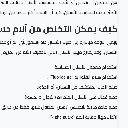
م
ن الممكن أن يتعرض أي شخص لحساسية الأسنان باختلاف السن و
الأكثر عرضة لحساسية الأسنان، كما أن النساء أكثر عرضة من الرجا
كيف يمكن التخلص من آلام حسا
ينبغي التوجه مباشرة إلى طبيب الأسنان عند الشعور بأي ألم أو ع
الأسنان، وقد يقترح طبيب الأسنان الآتي لتخفيف الألم عن المريض:
استخدام معجون للأسنان الحساسة.
استخدام هلام الفلورايد (Fluoride gel) .
حشو الجزء المنكشف من الأسنان، أو الجذور.
وضع غطاء على الأسنان المتضررة (التيجان والجسور)
وضع مادة مزيلة للتحسس (يمكن الحصول عليها فقط عن طريق طب
ارتداء جهاز حماية للفم (Night guard).