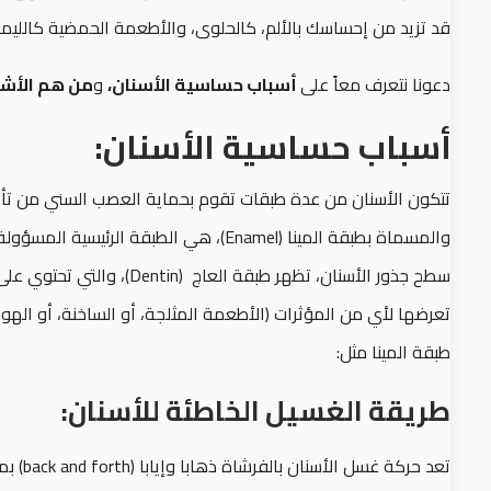
قد تزيد من إحساسك بالألم، كالحلوى، والأطعمة الحمضية كالليمون 
دعونا نتعرف معاً على
أسباب حساسية الأسنان،
و
من هم الأشخ
أسباب حساسية الأسنان:
تتكون الأسنان من عدة طبقات تقوم بحماية العصب السني من تأثير ا
والمسماة بطبقة المينا (Enamel)، هي الطب
سطح جذور الأسنان، تظهر طب
تعرضها لأي من المؤثرات (الأطعمة المثلجة، أو الساخنة، أو الهواء
طبقة المينا مثل:
طريقة الغسيل الخاطئة للأسنان:
تعد حر