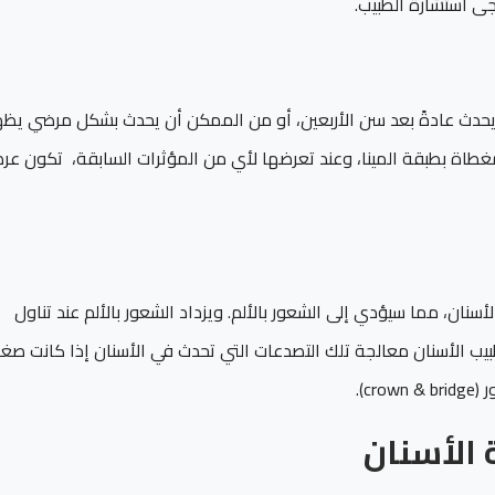
ى استشارة الطبيب.
يحدث عادةً بعد سن الأربعين، أو من الممكن أن يحدث بشكل مرضي يظه
غطاة بطبقة المينا، وعند تعرضها لأي من المؤثرات السابقة، تكون عر
ان، مما سيؤدي إلى الشعور بالألم. ويزداد الشعور بالألم عند تناول
لطبيب الأسنان معالجة تلك التصدعات التي تحدث في الأسنان إذا كانت صغي
c).
الأسنان