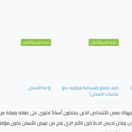
صحة الفم والأسنان
صحة الفم والأسنان
كيف تتمتع بابتسامة هوليود مع
زراعة الاسنان
عدسات الاسنان؟
ً، فهناك بعض الأشخاص الذين يملكون أسناناً تحتوي على طبقة رقيقة من
ن، ولكن لحسن الحظ فإن الألم الذي ينتج من تبييض الأسنان يكون مؤقتاً