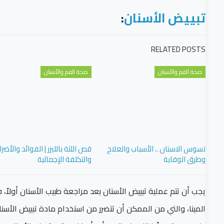
تبييض الأسنان
:
RELATED POSTS
صحة الفم والأسنان
صحة الفم والأسنان
تسوس الاسنان .. الأسباب والعلاج
قص اللثة بالليزر | الفوائد والأضرار
وطرق الوقاية
والتكلفة الإجمالية
يجب أن تتم عملية تبييض الأسنان بعد مراجعة طبيب الأسنان أولا
المينا، والتي من الممكن أن تتضرر من استخدام مادة تبييض الأسنا