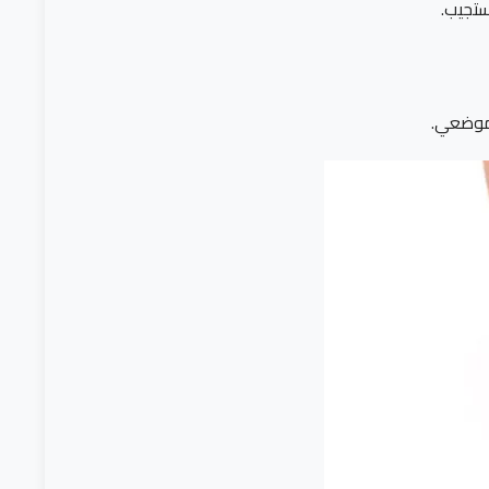
ستجيب.
لموضعي.