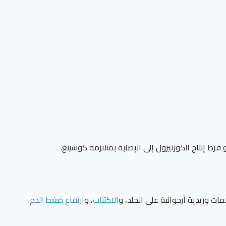
رط إنتاج الكورتيزول إلى الإصابة بمتلازمة كوشينغ.
امات وريدية أرجوانية على الجلد، و
الاكتئاب
، و
ارتفاع ضغط الدم
.