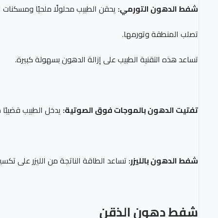
شفط الدهون التورمي:
يحقن الطبيب محلولًا ملحيًا ومسكنات ال
تصلب المنطقة وتورمها.
تساعد هذه التقنية الطبيب على إزالة الدهون بسهولة كبيرة.
تفتيت الدهون بالموجات فوق الصوتية:
يدخل الطبيب قضيبًا م
شفط الدهون بالليزر:
تساعد الطاقة الناتجة من الليزر على تكسي
شفط دهون الذقن