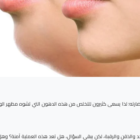
ضارته؛ لذا يسعى كثيرون للتخلص من هذه الدهون التي تشوه مظهر ا
الذقن والرقبة، لكن يبقى السؤال، هل تعد هذه العملية آمنة؟ وهل 