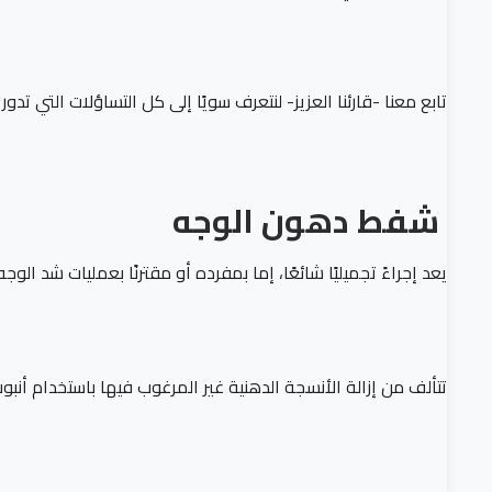
تابع معنا -قارئنا العزيز- لنتعرف سويًا إلى كل التساؤلات التي تدو
شفط دهون الوجه
يعد إجراءً تجميليًا شائعًا، إما بمفرده أو مقترنًا بعمليات شد الو
تتألف من إزالة الأنسجة الدهنية غير المرغوب فيها باستخدام أنبو