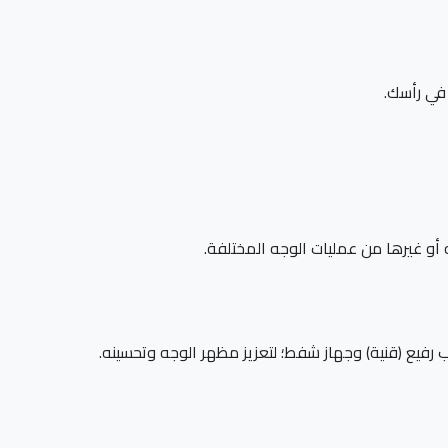
ر في رأسك.
جه أو غيرها من عمليات الوجه المختلفة.
ب رفيع (قنية) وجهاز شفط؛ لتعزيز مظهر الوجه وتحسينه.