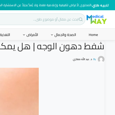
تنبيه طبي:
المحتوى لأغراض تثقيفية وإعلامية فقط، ولا يُعدّ بديلاً عن الاستشارة ا
Home
الصحة والجمال
الأمراض
التغذية
شفط دهون الوجه | هل يمكن
By
د. عبد الله مغازي