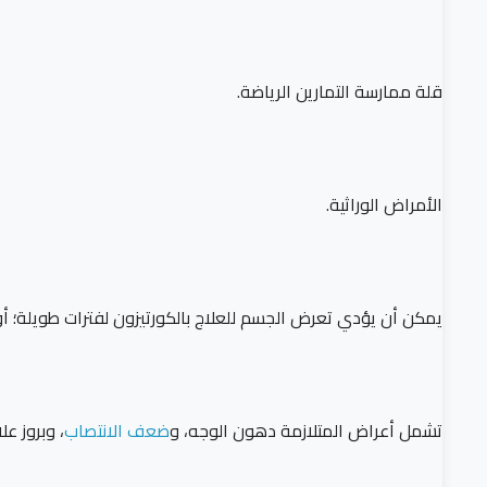
قلة ممارسة التمارين الرياضة.
الأمراض الوراثية.
يمكن أن يؤدي تعرض الجسم للعلاج بالكورتيزون لفترات طويلة؛ أو ف
تشمل أعراض المتلازمة دهون الوجه، و
ضعف الانتصاب
، وبروز عل