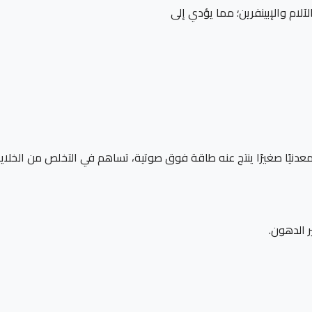
آلام والإبينفرين؛ مما يؤدي إلى
عدنيًا صغيرًا ينتج عنه طاقة فوق صوتية، تساهم في التخلص من الخلايا 
ر الدهون.