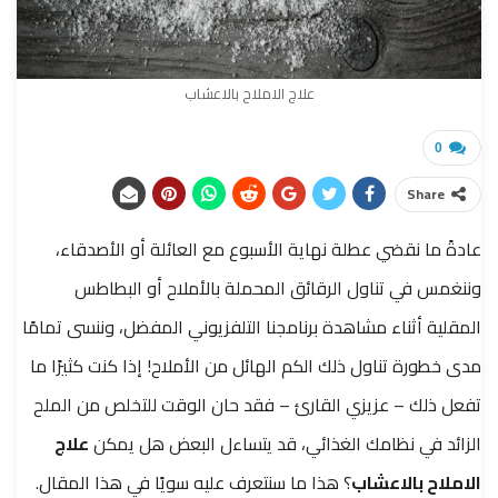
علاج الاملاح بالاعشاب
0
Share
عادةً ما نقضي عطلة نهاية الأسبوع مع العائلة أو الأصدقاء،
وننغمس في تناول الرقائق المحملة بالأملاح أو البطاطس
المقلية أثناء مشاهدة برنامجنا التلفزيوني المفضل، وننسى تمامًا
مدى خطورة تناول ذلك الكم الهائل من الأملاح!
إذا كنت كثيرًا ما
تفعل ذلك – عزيزي القارئ – فقد حان الوقت للتخلص من الملح
الزائد في نظامك الغذائي،
قد يتساءل البعض هل يمكن
علاج
الاملاح بالاعشاب
؟ هذا ما سنتعرف عليه سويًا في هذا المقال.