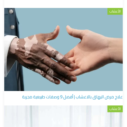
الأعشاب
علاج مرض البهاق بالاعشاب | أفضل 9 وصفات طبيعية مجربة
الأعشاب