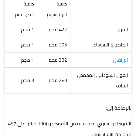
كمية
كمية
البوتاسيوم
الصوديوم
الموز
422 مجم
1 مجم
الفاصوليا السوداء
305 مجم
1 مجم
البرتقال
232 مجم
1 مجم
الفول السوداني المحمص
280 مجم
3 مجم
الجاف
بالإضافة إلى:
الأفوكادو: تحتوي نصف حبة من الأفوكادو (100 جرام) على 487
مجم من البوتاسيوم.