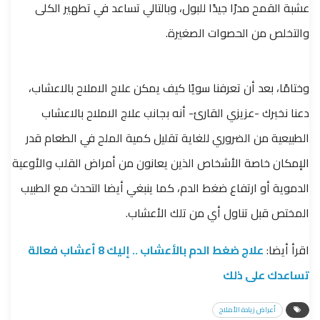
عشبة القمح مدرًا جيدًا للبول، وبالتالي تساعد في تطهير الكلى
والتخلص من الحصوات الصغيرة.
وختامًا، بعد أن تعرفنا سويًا كيف يمكن علاج الاملاح بالاعشاب،
دعنا نخبرك -عزيزي القارئ- أنه بجانب علاج الاملاح بالاعشاب
الطبيعية من الضروري للغاية تقليل كمية الملح في الطعام قدر
الإمكان خاصة الأشخاص الذين يعانون من أمراض القلب والأوعية
الدموية أو ارتفاع ضغط الدم، كما ينبغي أيضا التحدث مع الطبيب
المختص قبل تناول أي من تلك الأعشاب.
اقرأ أيضا:
علاج ضغط الدم بالأعشاب .. إليك 8 أعشاب فعالة
تساعدك على ذلك
أعراض زيادة الأملاح