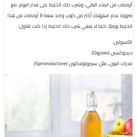
أونصات من الماء النقي، وشرب ذلك الخليط على مدار اليوم، مع
ضرورة عدم استهلاك أكثر من كوب واحد سعة 8 أونصات من هذا
الخليط يوميًا، كما لا ينبغي شرب ذلك الخليط إذا كنت تتناول:
الأنسولين.
ديجوكسين (Digoxin).
مدرات البول، مثل: سبيرونولاكتون (Spironolactone).