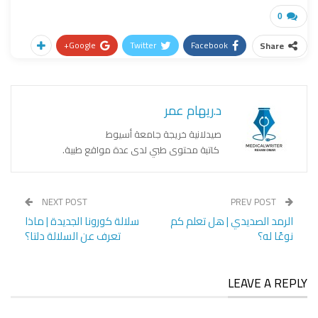
0
Google+
Twitter
Facebook
Share
د.ريهام عمر
صيدلانية خريجة جامعة أسيوط
كاتبة محتوى طبي لدى عدة مواقع طبية.
NEXT POST
PREV POST
الرمد الصديدي | هل تعلم كم
سلالة كورونا الجديدة | ماذا
نوعًا له؟
تعرف عن السلالة دلتا؟
LEAVE A REPLY