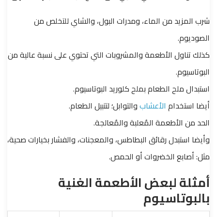
شرب المزيد من الماء، ومدرات البول، والشاي للتخلص من
الصوديوم.
كذلك تناول الأطعمة والمشروبات التي تحتوي على نسبة عالية من
البوتاسيوم.
استبدال ملح الطعام بملح كلوريد البوتاسيوم.
أيضا استخدام
الأعشاب
والتوابل؛ لتتبيل الطعام.
الحد من الأطعمة المُعلبة والمُعالجة.
وأيضا استبدل رقائق البطاطس، والمعجنات، والفشار بخيارات صحية،
مثل: أصابع الخضروات أو الحمص.
أمثلة لبعض الأطعمة الغنية
بالبوتاسيوم