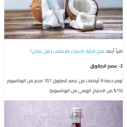
اقرأ أيضا:
علاج الذئبة الحمراء بالاعشاب | هل يمكن؟
2- عصير البرقوق
توفر حصة 8 أونصات من عصير البرقوق 707 مجم من البوتاسيوم
(15% من الاحتياج اليومي من البوتاسيوم).