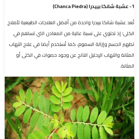
1- عشبة شانكا بييدرا (Chanca Piedra)
تُعد عشبة شانكا بييدرا واحدة من أفضل العلاجات الطبيعية لأملاح
الكلى؛ إذ تحتوي على نسبة عالية من المعادن التي تساهم في
تطهير الجسم وإزالة السموم، كما تُستخدم أيضا في علاج التهاب
المثانة والتهاب الإحليل الناتج عن وجود حصوات في الكلى أو
المثانة.