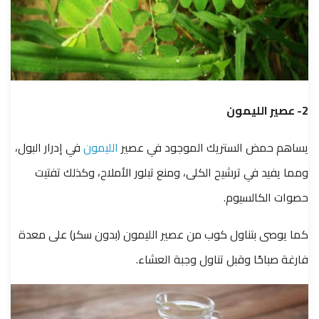
2- عصير الليمون
يساهم حمض الستريك الموجود في عصير
الليمون
في إدرار البول،
ومما يفيد في ترشيح الكلى، ومنع تبلور الأملاح، وكذلك تفتيت
حصوات الكالسيوم.
كما يوصى بتناول كوب من عصير الليمون (بدون سكر) على معدة
فارغة صباحًا وقبل تناول وجبة العشاء.