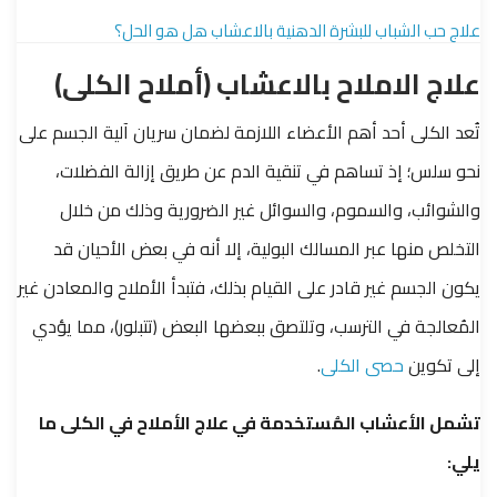
علاج حب الشباب للبشرة الدهنية بالاعشاب هل هو الحل؟
علاج الاملاح بالاعشاب (أملاح الكلى)
تُعد الكلى أحد أهم الأعضاء اللازمة لضمان سريان آلية الجسم على
نحو سلس؛ إذ تساهم في تنقية الدم عن طريق إزالة الفضلات،
والشوائب، والسموم، والسوائل غير الضرورية وذلك من خلال
التخلص منها عبر المسالك البولية، إلا أنه في بعض الأحيان قد
يكون الجسم غير قادر على القيام بذلك، فتبدأ الأملاح والمعادن غير
المُعالجة في الترسب، وتلتصق ببعضها البعض (تتبلور)، مما يؤدي
إلى تكوين
حصى الكلى
.
تشمل الأعشاب المُستخدمة في علاج الأملاح في الكلى ما
يلي: