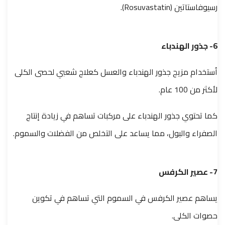
رسيوفاستاتين (Rosuvastatin).
6- جذور الهندباء
اُستخدام مزيج جذور الهندباء والعسل كعلاج شعبي لحصى الكلى
لأكثر من 100 عام.
كما تحتوي جذور الهندباء على مركبات تساهم في زيادة إنتاج
الصفراء والبول، مما يساعد على التخلص من الفضلات والسموم.
7- عصير الكرفس
يساهم عصير الكرفس في السموم التي تساهم في تكوين
حصوات الكلى.