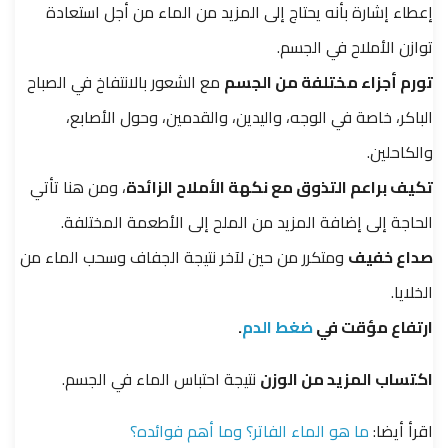
إعطاء إشارة بأنه يحتاج إلى المزيد من الماء من أجل استعادة
توازن الأملاح في الجسم.
تورم أجزاء مختلفة من الجسم
مع الشعور بالانتفاخ في الصباح
الباكر، خاصة في الوجه، واليدين، والقدمين، وحول الأصابع،
والكاحلين.
تكيف براعم التذوق مع نكهة الأملاح الزائدة
، ومن هنا تأتي
الحاجة إلى إضافة المزيد من الملح إلى الأطعمة المختلفة.
صداع خفيف
ومتكرر من حين لآخر نتيجة الجفاف وسحب الماء من
الخلايا.
ارتفاع مؤقت في
ضغط الدم
.
اكتساب المزيد من الوزن
نتيجة احتباس الماء في الجسم.
اقرأ أيضا:
ما هو الماء الفاتر؟ وما أهم فوائده؟