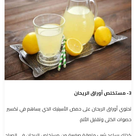
3- مستخلص أوراق الريحان
تحتوي أوراق الريحان على حمض الأسيتيك الذي يساهم في تكسير
حصوات الكلى وتقليل الألم.
كذلك يساعد شرب ملعقة صغيرة من مستخلص الريحان في الصباح