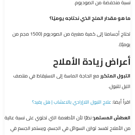
نسبة منخفضة من الصوديوم.
ما هو مقدار الملح الذي نحتاجه يوميًا؟
تحتاج أجسامنا إلى كمية صغيرة من الصوديوم (1500 مجم من
يوميًا).
أعراض زيادة الأملاح
التبول المتكرر
مع الحاجة الماسة إلى الاستيقاظ في منتصف
الليل للتبول.
اقرأ أيضا:
علاج التبول اللاإرادي بالاعشاب | هل يفيد؟
العطش المستمر؛
نظرًا لأن الأطعمة التي تحتوي على نسبة عالية
من الأملاح تفسد توازن السوائل في الجسم، ويستمر الجسم في