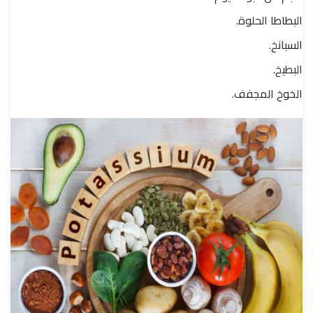
البطاطا الحلوة.
السبانخ.
البطيخ.
الخوخ المجفف.