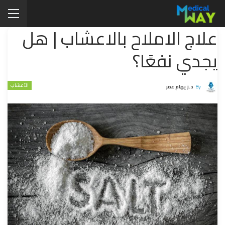
علاج الاملاح بالاعشاب | هل
يجدي نفعًا؟
الأعشاب
By
د.ريهام عمر