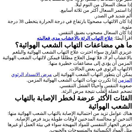
إذا منعك السعال من النوم ليلًا.
إذا استمر السعال أكثر من ثلاثة أسابيع.
ألم شديد في الصدر.
إذا كان الالتهاب مصحوبًا بارتفاع في درجة الحرارة يتخطى 38 درجة
مئوية.
إذا كان السعال مصحوب بضيق التنفس.
اقرأ أيضًا:
علاج التهاب الرئة بالاعشاب مدى فعاليته
ما هي مضاعفات التهاب الشعب الهوائية؟
عزيزي القارئ سواء اخترت علاج التهاب الشعب الهوائية والبلغم
بالاعشاب أم لا، فلا تهمل العلاج مطلقًا فيمكن لالتهاب الشعب الهوائية
المزمن أن يؤدي إلى مضاعفات خطيرة منها:
الالتهاب الرئوي في بعض الحالات.
يمكن أن يتطور التهاب الشعب الهوائية إلى
مرض الانسداد الرئوي
المزمن
إذا تكررت نوبات التهاب الشعب الهوائية المزمن.
صعوبة التنفس وأحيانًا الفشل التنفسي.
تضخم عضلة القلب نتيجة مرض الرئة.
الفئات الأكثر عرضة لخطر الإصابة بالتهاب
الشعب الهوائية
هناك عوامل تزيد من احتمالية الإصابة بالتهاب الشعب الهوائية منها:
التدخين أو مجالسة المدخنين لأوقات طويلة يزيد فرص الإصابة.
تعرض الجهاز التنفسي للمواد المهيجة سواء في بيئة العمل أو غيرها
مثل المواد الكيميائية والمنسوجات والحبوب.