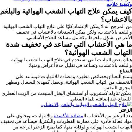
وكيفية علاجه
كيف يمكن علاج التهاب الشعب الهوائية والبلغم
بالاعشاب؟
من المرجح أنه لا يمكن الإعتماد كليًا على علاج التهاب الشعب الهوائية
والبلغم بالاعشاب، ولكن يمكن الاستعانة بالأعشاب في تخفيف
الأعراض بشكل ملحوظ وكعامل مساعد للعلاج الأساسي.
ما هي الأعشاب التي تساعد في تخفيف شدة
التهاب الشعب الهوائية؟
هناك بعض النباتات التي تستخدم في علاج التهاب الشعب الهوائية
والبلغم بالاعشاب وتساعد في تقليل حدة أعراض ومنها:
النعناع
يتمتع النعناع بخصائص مطهرة ومضادة للالتهابات فيساعد على
التخفيف من التهاب الشعب الهوائية، ويعمل كمهدئ للسعال ومطهر
لمجرى التنفس.
يمكن تناوله كمشروب أو استنشاق البخار المنبعث من الزيت العطري
للنعناع عند إضافته للماء المغلي.
الزعتر
يعد الزعتر من الأعشاب ال
مضادة للأكسدة
والالتهابات، ويحتوي على
مواد فعالة قادرة على محاربة الفطريات والبكتريا، فيساعد في تخفيف
التهاب الشعب الهوائية والوقاية منها، كما يمنح الزعتر الراحة من