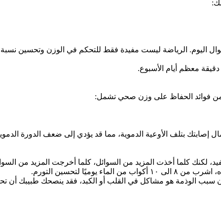
ك:
 طوال اليوم. الرياضة ليست مفيدة فقط للتحكم في الوزن وتحسين نسبة ا
ومن فوائد الحفاظ على وزن صحي تشمل:
صابتك بتلف الأوعية الدموية، مما قد يؤدي إلى ضعف الدورة الدموية 
يد، لكنك كلما أخذت المزيد من السوائل، كلما أخرجت المزيد من السوا
وميًا لتحسين التورم.
إذا كان سبب الوذمة هو مشاكل في القلب أو الكبد، فقد ينصحك طبيبك أن تح