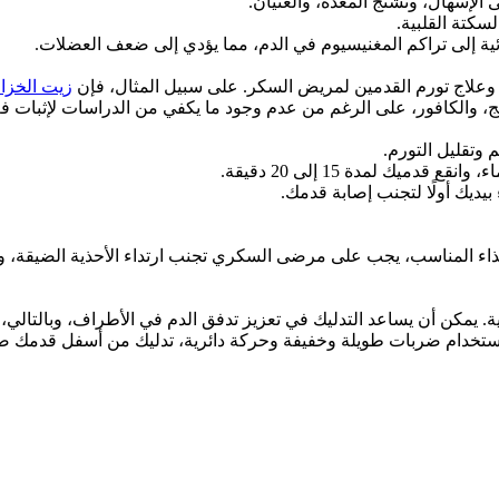
 الإسهال، وتشنج المعدة، والغثيان.
كتة القلبية.
ائية إلى تراكم المغنيسيوم في الدم، مما يؤدي إلى ضعف العضلات.
وعلاج تورم القدمين لمريض السكر. على سبيل المثال، فإن
زيت الخزام
ونج، والكافور، على الرغم من عدم وجود ما يكفي من الدراسات لإثبات فع
 وتقليل التورم.
يك لمدة 15 إلى 20 دقيقة.
يديك أولًا لتجنب إصابة قدمك.
حذاء المناسب، يجب على مرضى السكري تجنب ارتداء الأحذية الضيقة، و
 يمكن أن يساعد التدليك في تعزيز تدفق الدم في الأطراف، وبالتالي، ت
تخدام ضربات طويلة وخفيفة وحركة دائرية، تدليك من أسفل قدمك صعو