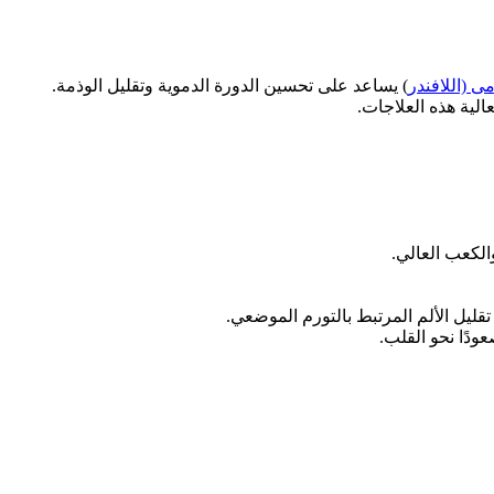
ى (اللافندر
) يساعد على تحسين الدورة الدموية وتقليل الوذمة.
الية هذه العلاجات.
الكعب العالي.
قليل الألم المرتبط بالتورم الموضعي.
دًا نحو القلب.