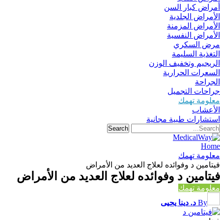
أمراض كبار السن
الأمراض الجلدية
الأمراض المزمنة
الأمراض النفسية
مرض السكري
التغذية السليمة
الريجيم وتخفيف الوزن
السعرات الحرارية
الجراحة
جراحات التجميل
معلومة تهمك
الأعشاب
استشارات طبية مجانية
Home
معلومة تهمك
فيتامين د وفوائده لعلاج العديد من الأمراض
فيتامين د وفوائده لعلاج العديد من الأمراض
معلومة تهمك
By
د. دينا يحيى