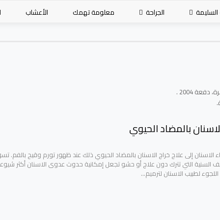
 السليمة
الجراحة
معلومة تهمك
الأعشاب
ا
عة 2004 .
.
لاسنان بالمضاد الحيوي
اء الاسنان إلى علاج خراج الاسنان بالمضاد الحيوي ذلك عند ظهور تورم وقيح بالفم. ت
يف السنية التي تترك دون علاج أو حشو تجعل إمكانية حدوث عدوى الاسنان أكثر شيوعاً
للجوء لطبيب الاسنان لترميم…