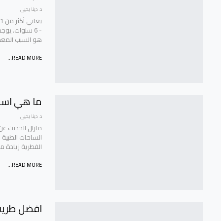
د. دينا يحيى
هو السبب المعد
READ MORE...
ما هي اسب
د. دينا يحيى
مازال الحديث عن
الساحات الطبية 
الفطرية زيادة م
READ MORE...
افضل طريقة