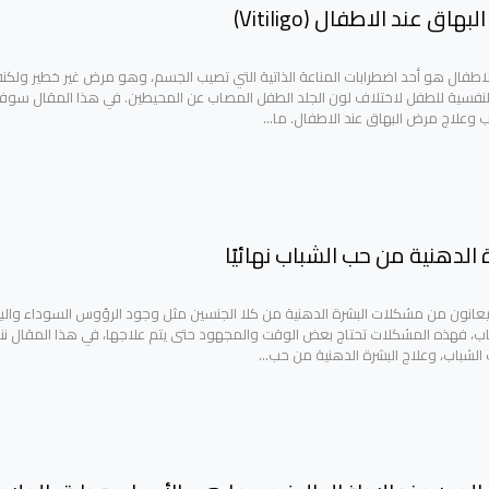
اق عند الاطفال (Vitiligo)
الاطفال هو أحد اضطرابات المناعة الذاتية التي تصيب الجسم، وهو مرض غير خطير ولكن
 النفسية للطفل لاختلاف لون الجلد الطفل المصاب عن المحيطين. في هذا المقال سو
 وعلاج مرض البهاق عند الاطفال. ما…
 الدهنية من حب الشباب نهائيًا
انون من مشكلات البشرة الدهنية من كلا الجنسين مثل وجود الرؤوس السوداء والب
ب، فهذه المشكلات تحتاج بعض الوقت والمجهود حتى يتم علاجها، في هذا المقال ن
لشباب، وعلاج البشرة الدهنية من حب…