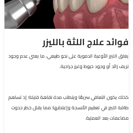
فوائد علاج اللثة بالليزر
يغلق الليزر الأوعية الدموية على نحو طبيعي، ما يعني عدم وجود
نزيف زائد أو وجود خيوط وغرز جراحية.
كذلك يكون التعافي سريعًا ويتطلب مدة نقاهة قليلة؛ إذ تساهم
طاقة الليزر في تعقيم الأنسجة وإغلاقها؛ مما يقلل خطر حدوث
مضاعفات بعد العملية.