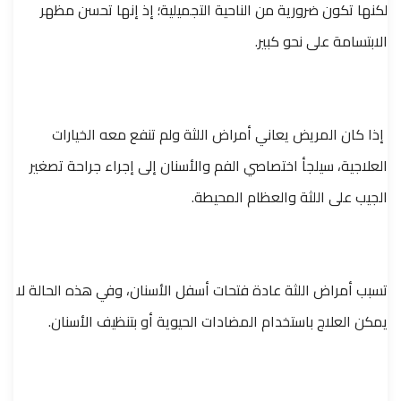
لكنها تكون ضرورية من الناحية التجميلية؛ إذ إنها تحسن مظهر
الابتسامة على نحو كبير.
إذا كان المريض يعاني أمراض اللثة ولم تنفع معه الخيارات
العلاجية، سيلجأ اختصاصي الفم والأسنان إلى إجراء جراحة تصغير
الجيب على اللثة والعظام المحيطة.
تسبب أمراض اللثة عادة فتحات أسفل الأسنان، وفي هذه الحالة لا
يمكن العلاج باستخدام المضادات الحيوية أو بتنظيف الأسنان.