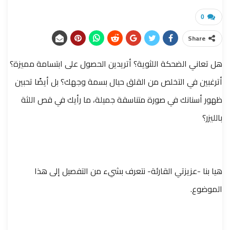
0
Share
هل تعاني الضحكة اللثوية؟ أتريدين الحصول على ابتسامة مميزة؟
أترغبين في التخلص من القلق حيال بسمة وجهك؟ بل أيضًا تحبين
ظهور أسنانك في صورة متناسقة جميلة، ما رأيك في قص اللثة
بالليزر؟
هيا بنا -عزيزتي القارئة- نتعرف بشيء من التفصيل إلى هذا
الموضوع.