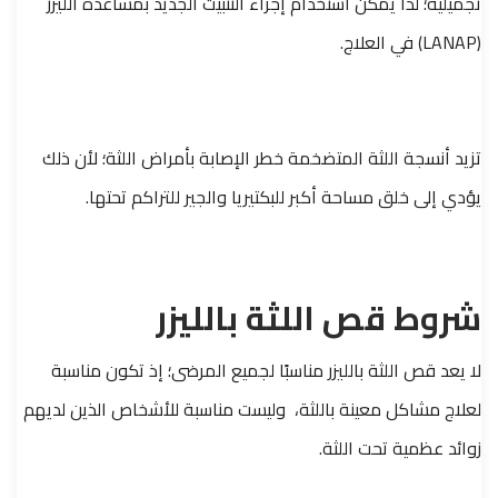
تجميلية؛ لذا يمكن استخدام إجراء التثبيت الجديد بمساعدة الليزر
(LANAP) في العلاج.
تزيد أنسجة اللثة المتضخمة خطر الإصابة بأمراض اللثة؛ لأن ذلك
يؤدي إلى خلق مساحة أكبر للبكتيريا والجير للتراكم تحتها.
شروط قص اللثة بالليزر
لا يعد قص اللثة بالليزر مناسبًا لجميع المرضى؛ إذ تكون مناسبة
لعلاج مشاكل معينة باللثة، وليست مناسبة للأشخاص الذين لديهم
زوائد عظمية تحت اللثة.