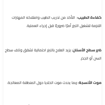
كفاءة الطبيب:
التأكد من تدريب الطبيب وامتلاكه المهارات
اللازمة لتشغيل الليزر أمرًا ضروريًا قبل إجراء العملية.
ضرر سطح الأسنان:
يزيد العلاج بالليزر احتمالية تشقق وتلف سطح
السن أو الجذر.
موت الأنسجة:
ربما يحدث موت الخلايا حول المنطقة المعالجة.