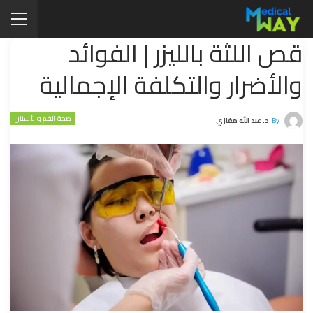
قص اللثة بالليزر | الفوائد
والأضرار والتكلفة الإجمالية
صحة الفم والأسنان
By
د. عبد الله مغازي