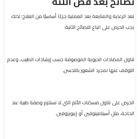
نصائح بعد قص اللثة
تعد الرعاية والمتابعة بعد العملية جزءًا أساسيًا من العلاج؛ لذلك
يجب الحرص على اتباع النصائح الآتية:
تناول المضادات الحيوية الموصوفة حسب إرشادات الطبيب، وعدم
التوقف عنها لمجرد الشعور بالتحسن.
الحرص على تناول مسكنات الألم التي لا تستلزم وصفة طبية عند
الحاجة، مثل أسيتامينوفين أو إيبوبروفين.