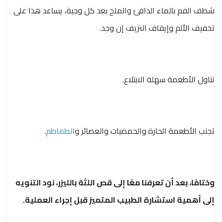
شطف الفم بالماء الدافئ والملح بعد كل وجبة، يساعد هذا على
تخفيف الألم وإيقاف النزيف إن وجد.
تناول الأطعمة سهلة الابتلاع.
تجنب الأطعمة الحارة والحمضيات والعصائر و
الطماطم
.
وختامًا، بعد أن تعرفنا معًا إلى قص اللثة بالليزر، نود التنويه
إلى أهمية استشارة الطبيب المتميز قبل إجراء العملية.