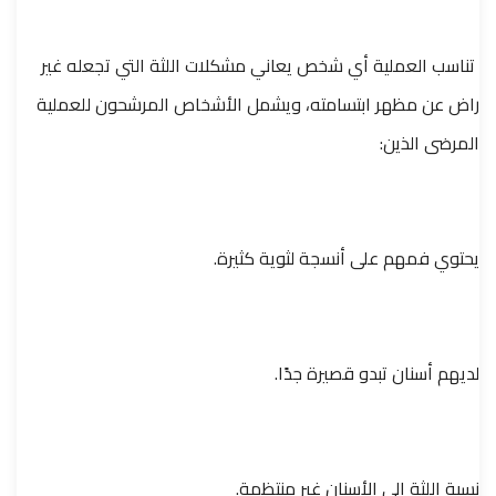
تناسب العملية أي شخص يعاني مشكلات اللثة التي تجعله غير
راض عن مظهر ابتسامته، ويشمل الأشخاص المرشحون للعملية
المرضى الذين:
يحتوي فمهم على أنسجة لثوية كثيرة.
لديهم أسنان تبدو قصيرة جدًا.
نسبة اللثة إلى الأسنان غير منتظمة.