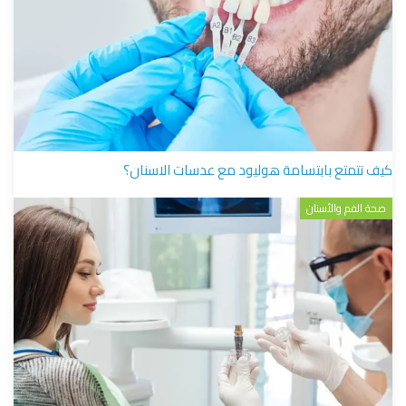
كيف تتمتع بابتسامة هوليود مع عدسات الاسنان؟
صحة الفم والأسنان