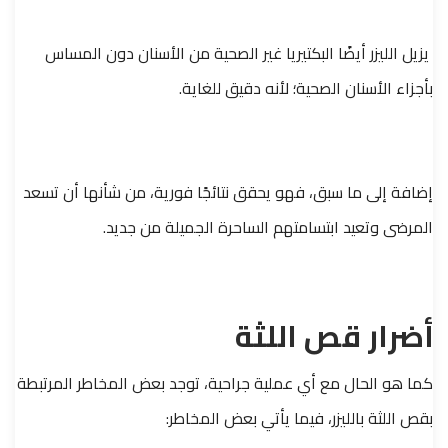
يزيل الليزر أيضًا البكتيريا غير الصحية من الأسنان دون المساس
بأجزاء الأسنان الصحية؛ لأنه دقيق للغاية.
إضافة إلى ما سبق، فهو يحقق نتائجًا فورية، من شأنها أن تسعد
المرضى وتعيد ابتسامتهم الساحرة الجميلة من جديد.
أضرار قص اللثة
كما هو الحال مع أي عملية جراحية، توجد بعض المخاطر المرتبطة
بقص اللثة بالليزر، فيما يأتي بعض المخاطر: