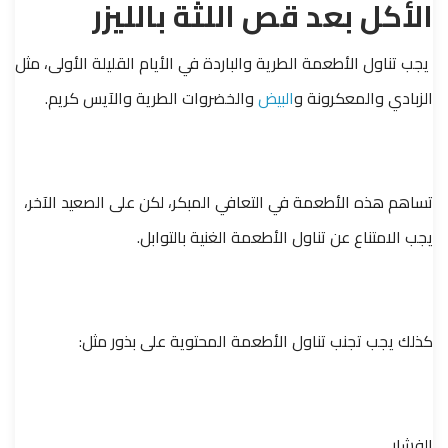
الأكل بعد قص اللثة بالليزر
يجب تناول الأطعمة الطرية والباردة في الأيام القليلة الأولى، مثل
الزبادي والمعكرونة و
البيض
والخضروات الطرية والآيس كريم.
تساهم هذه الأطعمة في التعافي المبكر، لكن على الصعيد الآخر،
يجب الامتناع عن تناول الأطعمة الغنية بالتوابل.
كذلك يجب تجنب تناول الأطعمة المحتوية على بذور مثل:
الفشار.