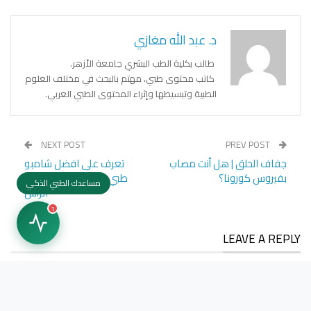
د. عبد الله مغازي
طالب بكلية الطب البشري جامعة الأزهر.
كاتب محتوى طبي، مهتم بالبحث في مختلف العلوم
الطبية وتبسيطها وإثراء المحتوى الطبي العربي.
NEXT POST
PREV POST
جفاف الحلق | هل أنت مصاب
تعرف على افضل شامبو
بفيروس كورونا؟
طبي لعلاج مشاكل فروة
مساعدك الطبي الذكي
الرأس
1
LEAVE A REPLY
Your email address will not be published.