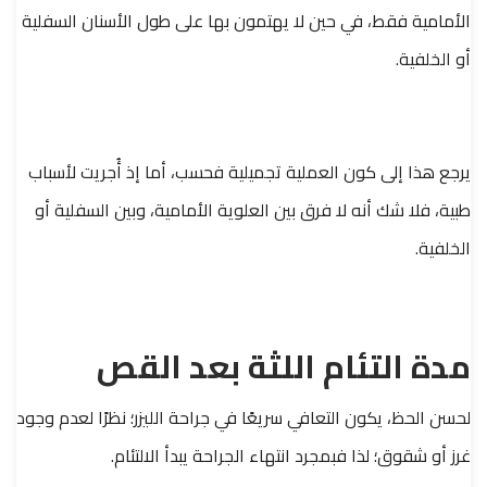
الأمامية فقط، في حين لا يهتمون بها على طول الأسنان السفلية
أو الخلفية.
يرجع هذا إلى كون العملية تجميلية فحسب، أما إذ أُجريت لأسباب
طبية، فلا شك أنه لا فرق بين العلوية الأمامية، وبين السفلية أو
الخلفية.
مدة التئام اللثة بعد القص
لحسن الحظ، يكون التعافي سريعًا في جراحة الليزر؛ نظرًا لعدم وجود
غرز أو شقوق؛ لذا فبمجرد انتهاء الجراحة يبدأ الالتئام.