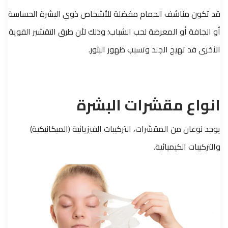
قد تكون مناشف الحمام مفضلة للأشخاص ذوي البشرة الحساسة
أو الجافة أو المعرضة لحب الشباب؛ وذلك لأن طرق التقشير القوية
الأخرى قد تهيج الجلد وتسبب ظهور البثور.
انواع مقشرات البشرة
يوجد نوعان من المقشرات، التركيبات الفيزيائية (الميكانيكية)
والتركيبات الكيميائية.