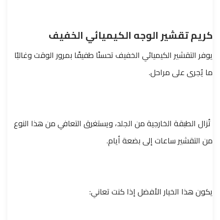
كريم تقشير الوجه الكيميائي الخفيف
يوفر التقشير الكيميائي الخفيف تحسنًا طفيفًا بمرور الوقت وغالبًا
ما يُجرى على مراحل.
تُزال الطبقة الخارجية من الجلد، ويستغرق التعافي من هذا النوع
من التقشير ساعات إلى بضعة أيام.
يكون هذا الخيار الأفضل إذا كنت تعاني: