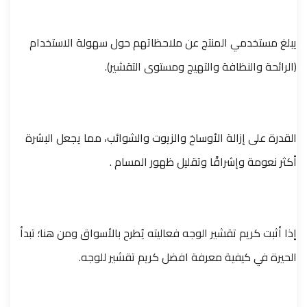
يبلغ مستخدمي المنتج عن ملاحظاتهم حول سهولة الاستخدام
(الرائحة والنظافة والتهيج ومستوى التقشير).
القدرة على إزالة الأوساخ والزيوت والشوائب، مما يجعل البشرة
أكثر نعومة وإشراقًا وتقليل ظهور المسام .
إذا أثبت كريم تقشير الوجه فعاليته يُطرح بالأسواق ومن هنا؛ تبدأ
الحيرة في كيفية معرفة افضل كريم تقشير للوجه.