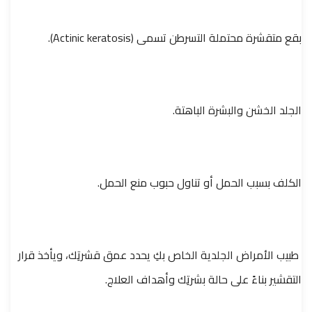
بقع متقشرة محتملة التسرطن تسمى (Actinic keratosis).
الجلد الخشن والبشرة الباهتة.
الكلف بسبب الحمل أو تناول حبوب منع الحمل.
طبيب الأمراض الجلدية الخاص بكِ يحدد عمق قشرتِك، ويأخذ قرار
التقشير بناءً على حالة بشرتِك وأهداف العلاج.