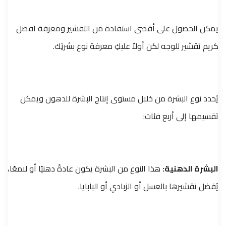
يمكن الحصول على أقصى استفادة من التقشير ومعرفة افضل
كريم تقشير للوجه لكن أولاً عليكِ معرفة نوع بشرتِك.
يُحدد نوع البشرة من خلال مستوى إنتاج البشرة للدهون ويمكن
تقسيمها إلى أربع فئات:
البشرة الدهنية:
هذا النوع من البشرة يكون عادةً دهنيًا أو لامعًا،
يُفضل تقشيرها بالعسل أو الزبادي أو البابايا.