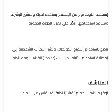
إسفنجة اللوف نوع من الإسفنج يستخدم لفرك وتقشير البشرة،
ويساعد استخدامها أيضًا على تعزيز الدورة الدموية.
ينصح باستخدام إسفنج الكونجاك، وتشير التجارب الشخصية إلى
إمكانية استخدام الألياف من نبات (konjac) لتقشير الوجه بلطف.
المناشف
توفر مناشف الحمام تقشيرًا لطيفًا غير قاس على الجلد.