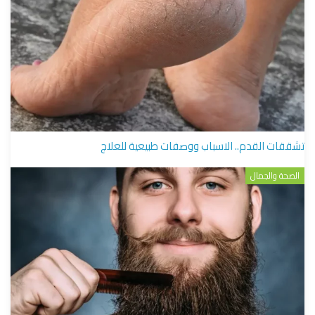
تشققات القدم.. الاسباب ووصفات طبيعية للعلاج
الصحة والجمال