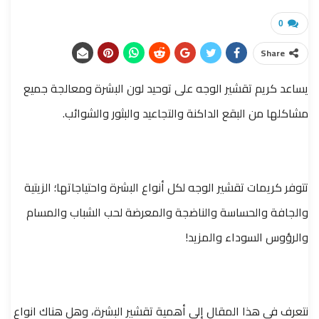
0
Share
يساعد كريم تقشير الوجه على توحيد لون البشرة ومعالجة جميع
مشاكلها من البقع الداكنة والتجاعيد والبثور والشوائب.
تتوفر كريمات تقشير الوجه لكل أنواع البشرة واحتياجاتها؛ الزيتية
والجافة والحساسة والناضجة والمعرضة لحب الشباب والمسام
والرؤوس السوداء والمزيد!
نتعرف في هذا المقال إلى أهمية تقشير البشرة، وهل هناك انواع