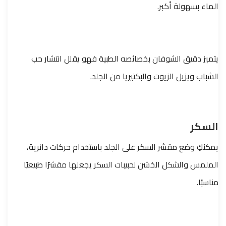
الماء بسهولة أكبر.
يتميز دقيق الشوفان بخصائصه الطبية فهو يقلل انتشار حب
الشباب ويزيل الزيوت والبكتيريا من الجلد.
السكر
يمكنكِ وضع مقشر السكر على الجلد باستخدام حركات دائرية،
الملمس والشكل الخشن لحبيبات السكر يجعلها مقشرًا طبيعيًا
مناسبًا.