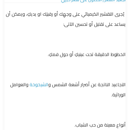
يُجرى التقشير الكيميائي على وجهِك أو رقبتِك او يديكِ، ويمكن أن
يساعد على تقليل أو تحسين الآتى:
الخطوط الدقيقة تحت عينيكِ أو حول فمكِ.
التجاعيد الناتجة عن أضرار أشعة الشمس و
الشيخوخة
والعوامل
الوراثية.
أنواع معينة من حب الشباب.