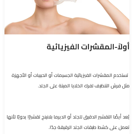
أولاً-المقشرات الفيزيائية
تستخدم المقشرات الفيزيائية الجسيمات أو الحبيبات أو الأجهزة
مثل فرش التنظيف لفرك الخلايا الميتة على الجلد.
يُعد أيضًا التقشير الدقيق للجلد أو الديرما بلانينج تقشيرًا يدويًا لأنها
تعمل على كشط طبقات الجلد الرقيقة جدًا.