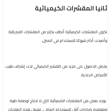
ثانيا المقشرات الكيميائية
تكون المقشرات الكيميائية ألطف بكثير من المقشرات الفيزيائية
وأصبحت أكثر شيوعًا للاستخدام في المنزل.
يفضل الحصول على مزيد من التقشير الكيميائي تحت إشراف طبيب
الأمراض الجلدية.
يوجد بعض من المقشرات الكيميائية التي لا تحتاج لوصفة طبية
ومتوفرة بتركيزات أقل للاستخدام المنزلي، تشمل هذه المنتجات