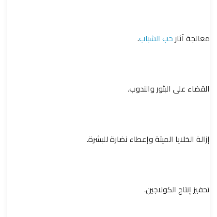
معالجة آثار
حب الشباب
.
القضاء على البثور والندوب.
إزالة الخلايا الميتة وإعطاء نضارة للبشرة.
تحفيز إنتاج الكولاجين.