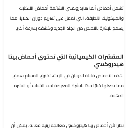
تشمل أحماض ألفا هايدروكسي الشائعة أحماض اللاكتيك
والجليكوليك اللطيفة، التي تعمل على تسريع دوران الخلايا، مما
يسمح للبشرة بالتخلص من الجلد الجديد وكشفه بسرعة أكبر.
المقشرات الكيميائية التي تحتوي أحماض بيتا
هيدروكسي
هذه الاحماض قابلة للذوبان في الزيت، تخترق المسام بعمق
مما يجعلها خيارًا جيدًا للبشرة المعرضة لحب الشباب أو البشرة
الدهنية.
نظرًا لأن أحماض بيتا هيدروكسي معالجة زيتية فعالة، يمكن أن