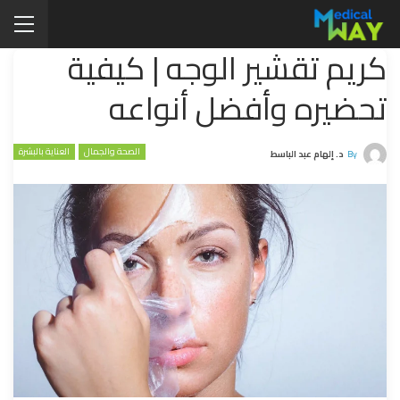
كريم تقشير الوجه | كيفية
تحضيره وأفضل أنواعه
الصحة والجمال
العناية بالبشرة
By
د. إلهام عبد الباسط