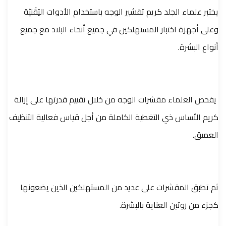
يختبر علماء الجلد كريم تقشير الوجه باستخدام الأدوات التِقَنيّة
وعلى أجهزة اختبار المستهلكين في جميع أنحاء البلاد مع جميع
أنواع البشرة.
يفحص العلماء مقشرات الوجه من خلال تقييم قدرتها على إزالة
كريم الأساس ذي التغطية الكاملة من أجل قياس فعالية التنظيف
العميق.
ثم تطبق المقشرات على عديد من المستهلكين الذين يضعونها
كجزء من روتين العناية بالبشرة.