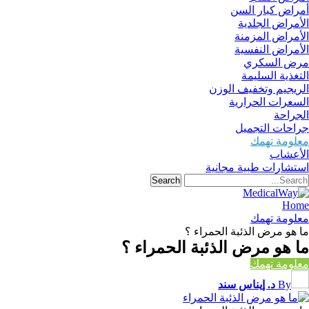
أمراض كبار السن
الأمراض الجلدية
الأمراض المزمنة
الأمراض النفسية
مرض السكري
التغذية السليمة
الريجيم وتخفيف الوزن
السعرات الحرارية
الجراحة
جراحات التجميل
معلومة تهمك
الأعشاب
استشارات طبية مجانية
Home
معلومة تهمك
ما هو مرض الذئبة الحمراء ؟
ما هو مرض الذئبة الحمراء ؟
معلومة تهمك
By
د. إيناس سند