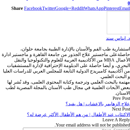
0
Share
Facebook
Twitter
Google+
ReddIt
WhatsApp
Pinterest
Email
د. إيناس سند
استشارية طب الفم والأسنان بالإدارة الطبية بجامعة حلوان،
حاصلةعلى ماجستير علاج الجذور من جامعة القاهرة و ماجستير ادارة
الأعمال MBA من الأكاديمية العربية للعلوم والتكنولوجيا والنقل
البحري، و أيضا حاصلة على الدبلومة الإحترافية لإدارة المستشفيات
من أكاديمية كامبريدج الدولية التابعة للمجلس العربي للدراسات العليا
و البحث العلمي.
مهتمة بالبحث العلمي وترجمة وكتابة المحتوى العلمى، وقد نُشر لها
بعض الأبحاث العلمية في مجال طب الأسنان بالمجلة المصرية لطب
الاسنان.
Prev Post
علاج الزهايمر بالاعشاب | هل يفيد؟
Next Post
الاكتئاب عند الأطفال | من هم الأطفال الأكثر عرضة له؟
Leave A Reply
Your email address will not be published.