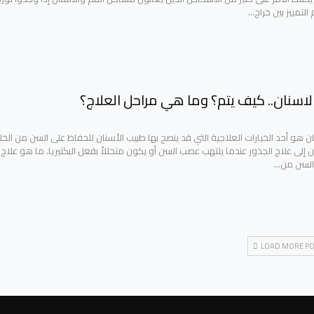
 التمييز بين خراج…
الاسنان.. كيف يتم؟ وما هي مراحل العلاج؟
ن هو أحد الخيارات العلاجية التي قد ينصح بها طبيب الأسنان للحفاظ على السن من الخل
ن إلى علاج الجذور عندما يلتهب عصب السن أو يكون متحللاً بفعل البكتيريا. ما هو علاج
 السن من…
LOAD MORE PO