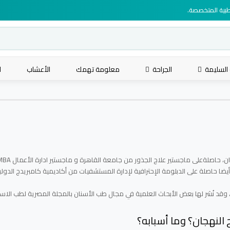
لطبية المتخصصة.
 السليمة
الجراحة
معلومة تهمك
الأعشاب
ا
و أيضا حاصلة على الدبلومة الإحترافية لإدارة المستشفيات من أكاديمية كامبريدج الدولي
قد نُشر لها بعض الأبحاث العلمية في مجال طب الأسنان بالمجلة المصرية لطب الاسن
 النهجان؟ وما أسبابه؟