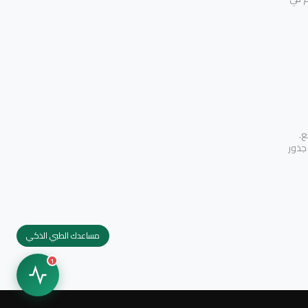
ع.
 جذور
مساعدك الطبي الذكي
1