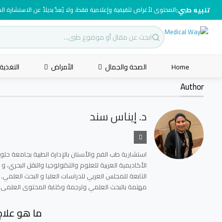
تنبيه طبي:
المحتوى لأغراض تثقيفية وإعلامية فقط، ولا يُعدّ بديلاً عن الاستشارة ا
Home
الصحة والجمال
الأمراض
التغذية
Author
د. إيناس سند
الأكاديمية العربية للعلوم والتكنولوجيا والنقل البحري، 
التابعة للمجلس العربي للدراسات العليا و البحث العلمي.
مهتمة بالبحث العلمي وترجمة وكتابة المحتوى العلمى، و
ما هو علاج