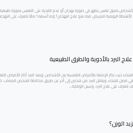
أشخاص بضيق تنفس يظهر في صورة نهجان أو عدم القدرة على التنفس بصورة طبيعية.
 الأنشطة اليومية للمريض. فما هو علاج النهجان؟ وما أسبابه؟ معًا نتعرف على النهجا
اج البرد بالأدوية والطرق الطبيعية
تاء حيث تكثر الإصابة بالأمراض التنفسية بين الأشخاص، ويعد البرد أكثر الأمراض التن
 في فصل الشتاء. وينتقل البرد من شخص إلى أخر عن طريق مخالطة الشخص المصاب. ف
نتعرف على علاج البرد، وسبل الوقاية…
زيد الوزن؟