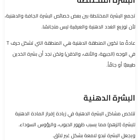
تجمع البشرة المختلطة بين بعض خصائص البشرة الجافة والدهنية،
لأن توزيع الغدد الدهنية والعرقية ليس متجانسًا.
عادةً ما تكون المنطقة الدهنية هي المنطقة التي تشكل حرف T
في الوجه (الجبهة، والأنف، والذقن) ولكن نجد أن بشرة الخدين
طبيعيًا أو جافًأ.
البشرة الدهنية
تتلخص مشاكل البشرة الدهنية في زيادة إفراز المادة الدهنية
للبشرة (الزهم) مما يسبب ظهور الحبوب، والرؤوس السوداء.
ويجعل البشرة تبدو لامعة بشكل غير لائق.