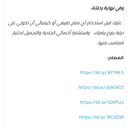
وفي نهاية رحلتنا،
عليكِ قبل استخدام أي منتج طبيعي أو كيميائي أن تكوني على
دراية بنوع بشرتك، واستشارة أخصائي الجلدية والتجميل لاختيار
المناسب منها.
المصادر:
https://bit.ly/3iYfML5
https://bit.ly/3v9G9CD
https://bit.ly/3Dxfhzy
https://bit.ly/3ACzlOW