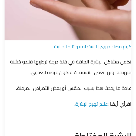
كريم مضاد حيوي | استخدامه واثاره الجانبية
تكمن مشاكل البشرة الجافة في قلة درجة ترطيبها فتبدو خشنة
متهيجة، وبها بعض التشققات فتكون عرضة للعدوى.
عادة ما يحدث هذا بسبب الطقس أو بعض الأمراض المزمنة.
اقرأي أيضًا :
علاج تهيج البشرة.
البشرة المختلطة