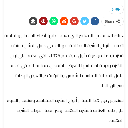
0
Share
هناك العديد من المعايير التي يعتمد عليها أطباء التجميل والجلدية
لتصنيف أنواع البشرة المختلفة. فهناك على سبيل المثال تصنيف
فيتزباتريك الموصوف أول مرة عام 1975، الذي يعتمد على لون
البَشَرَة ودرجة استجابتها للتعرض للشمس، مما يساعد في تحديد
عامل الحماية المناسب للشمس والتنبؤ بخطر التعرض للإصابة
بسرطان الجلد.
نستعرض في هذا المقال أنواع البشرة المختلفة، وسنلقي الضوء
على طرق العناية بالبشرة الدهنية، وسر أفضل مرطب للبشرة
الدهنية.