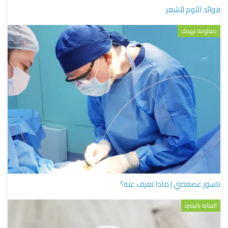
فوائد الثوم للشعر
معلومة تهمك
ناسور عصعصي | ماذا تعرف عنه؟
العناية بالبشرة