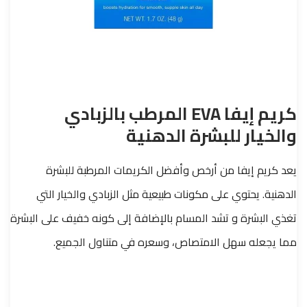
كريم إيفا EVA المرطب بالزبادي
والخيار للبشرة الدهنية
يعد كريم إيفا من أرخص وأفضل الكريمات المرطبة للبشرة
الدهنية. يحتوي على مكونات طبيعية مثل الزبادي والخيار التي
تغذي البشرة و تشد المسام بالإضافة إلى كونه خفيف على البشرة
مما يجعله سهل الامتصاص، وسعره في متناول الجميع.