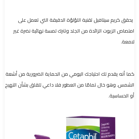
يحقق كريم سيتافيل تقنية اللؤلؤة الدقيقة التي تعمل على
امتصاص الزيوت الزائدة من الجلد وتترك لمسة نهائية نضرة غير
لامعة.
كما أنه يقدم لك احتياجك اليومي من الحماية الضرورية من أشعة
الشمس. وهو خال تمامًا من العطور فلا داعي للقلق بشأن التهيج
أو الحساسية.