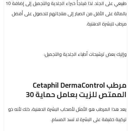
طبيعي على الجلد. لذا فيلجأ خبراء الجلدية والتجميل إلى إضافة 10
بالمائة على الأقل من الصبار إلى منتجاتهم للحصول على أفضل
مرطب للبشرة الدهنية.
وإليك بعض ترشيحات أطباء الجلدية والتجميل:
مرطب Cetaphil DermaControl
الممتص للزيت بعامل حماية 30
يعد هذا المرطب هو الأمثل لأصحاب البشرة الدهنية، ذلك لأنه ذو
تركيبة خفيفة على البشرة لا تسد المسام.