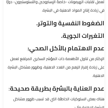
تعمل تقلبات الهرمونات -خاصةً الإستروجين والتستوستيرون- دورًا
في زيادة إنتاج المواد الدهنية في البشرة.
الضغوط النفسية والتوتر.
التغيرات الجوية.
عدم الاهتمام بالأكل الصحي:
الإكثار من تناول الأطعمة ذات المؤشر السكري المرتفع تعمل
على زيادة إفراز الزهم من الغدد الدهنية، وظهور مشاكل البشرة
الدهنية.
عدم العناية بالبشرة بطريقة صحيحة
:
هناك بعض السلوكيات الخاطئة التي قد تسبب ظهور مشاكل
البشرة الدهنية مثل: