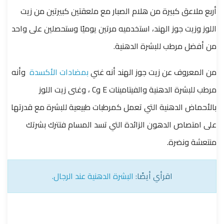
أربع ملاعق كبيرة من هلام الصبار مع ملعقتين كبيرتين من زيت
اللوز وزيت جوز الهند، استخدميه مرتين يوميًا وستحصلين على واحد
من أفضل مرطب للبشرة الدهنية.
من المعروف عن زيت جوز الهند أنه غني
بمضادات الأكسدة
وأنه
مرطب للبشرة الدهنية
والفيتامينات E وC ، وغنى زيت اللوز
بالأحماض الدهنية التي تعمل كمرطبات طبيعية للبشرة مع قدرتها
على امتصاص الدهون الزائدة التي تسد المسام فتترك بشرتك
منتعشة ونضرة.
اقرأي أيضًا:
البشرة الدهنية عند الرجال.