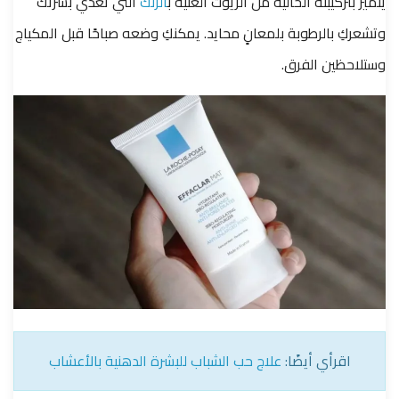
يتميز بتركيبته الخالية من الزيوت الغنية ب
الزنك
التي تغذي بشرتك
وتشعركِ بالرطوبة بلمعانٍ محايد. يمكنكِ وضعه صباحًا قبل المكياج
وستلاحظين الفرق.
اقرأي أيضًا:
علاج حب الشباب للبشرة الدهنية بالأعشاب