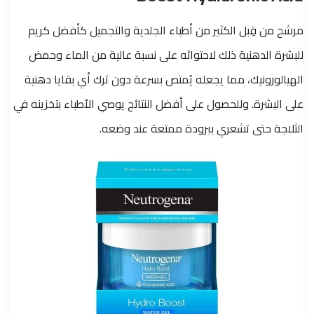
مرشح من قِبل الكثير من أطباء الجلدية والتجميل كأفضل كريم
للبشرة الدهنية ذلك لاحتوائه على نسبة عالية من الماء وحمض
الهيالورونيك، مما يجعله يُمتص بسرعة دون ترك أي بقايا دهنية
على البشرة. وللحصول على أفضل النتائج يوصي الأطباء بتخزينه في
الثلاجة حتى تشعري ببرودة ممتعة عند وضعه.