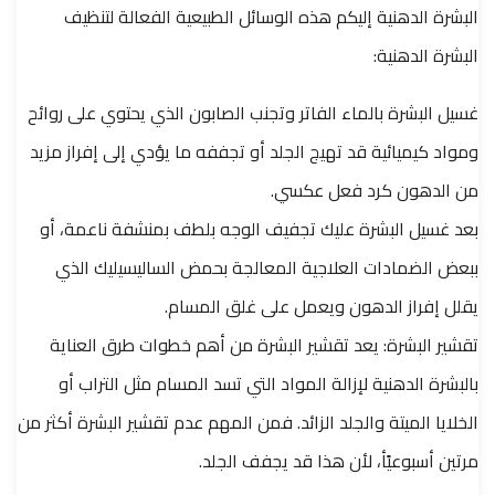
البشرة الدهنية إليكم هذه الوسائل الطبيعية الفعالة لتنظيف
البشرة الدهنية:
غسيل البشرة بالماء الفاتر وتجنب الصابون الذي يحتوي على روائح
ومواد كيميائية قد تهيج الجلد أو تجففه ما يؤدي إلى إفراز مزيد
من الدهون كرد فعل عكسي.
بعد غسيل البشرة عليك تجفيف الوجه بلطف بمنشفة ناعمة، أو
ببعض الضمادات العلاجية المعالجة بحمض الساليسيليك الذي
يقلل إفراز الدهون ويعمل على غلق المسام.
تقشير البشرة: يعد تقشير البشرة من أهم خطوات طرق العناية
بالبشرة الدهنية لإزالة المواد التي تسد المسام مثل التراب أو
الخلايا الميتة والجلد الزائد. فمن المهم عدم تقشير البشرة أكثر من
مرتين أسبوعيًأ، لأن هذا قد يجفف الجلد.