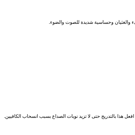
يء والغثيان وحساسية شديدة للصوت والضوء.
افعل هذا بالتدريج حتى لا تزيد نوبات الصداع بسبب انسحاب الكافيين.