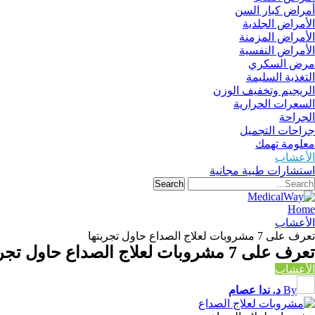
أمراض كبار السن
الأمراض الجلدية
الأمراض المزمنة
الأمراض النفسية
مرض السكري
التغذية السليمة
الريجيم وتخفيف الوزن
السعرات الحرارية
الجراحة
جراحات التجميل
معلومة تهمك
الأعشاب
استشارات طبية مجانية
Home
الأعشاب
تعرف على 7 مشروبات لعلاج الصداع حاول تجربتها
تعرف على 7 مشروبات لعلاج الصداع حاول تجربتها
الأعشاب
By
د. ندا عصام