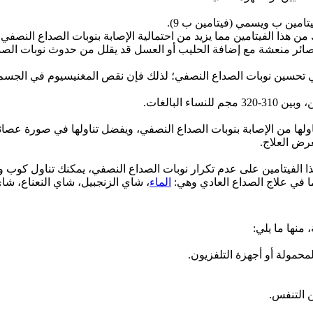
تامين ب ويسمي (فيتامين ب 9).
 من هذا الفيتامين مما يزيد من احتمالية الإصابة بنوبات الصداع النصفي
ئر منعشة مع إضافة الحليب أو العسل قد يقلل من حدوث نوبات الصد
ر في تحسين نوبات الصداع النصفي؛ لذلك فإن نقص المغنيسيوم في الج
 تناولها من الإصابة بنوبات الصداع النصفي، ويفضل تناولها في صورة 
غرض العلاج.
ا في علاج الصداع العادي وهي:
الماء
، شاي الزنجبيل، شاي النعناع، شاي
منها ما يلي:
محمولة أو أجهزة التلفزيون.
ن التنفس.