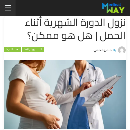
نزول الدورة الشهرية أثناء
الحمل | هل هو ممكن؟
الحمل والولادة
صحه المرأة
By
د. مروة حلمي