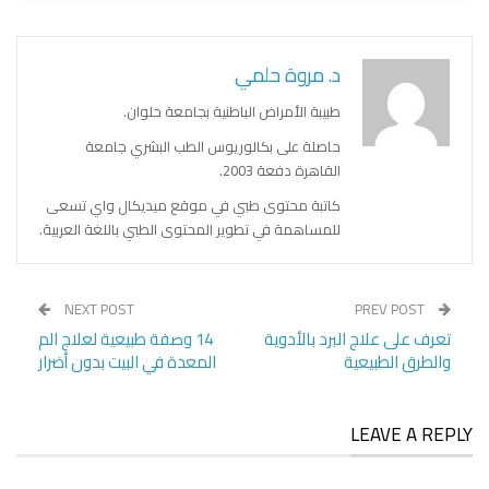
د. مروة حلمي
طبيبة الأمراض الباطنية بجامعة حلوان.
حاصلة على بكالوريوس الطب البشري جامعة
القاهرة دفعة 2003.
كاتبة محتوى طبي في موقع ميديكال واي تسعى
للمساهمة في تطوير المحتوى الطبي باللغة العربية.
NEXT POST
PREV POST
تعرف على علاج البرد بالأدوية
14 وصفة طبيعية لعلاج الم
والطرق الطبيعية
المعدة في البيت بدون أضرار
LEAVE A REPLY