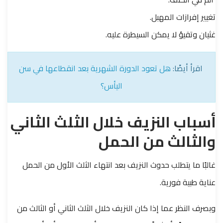
تغيير إفرازات المهبل.
غثيان وتقيؤ لا يمكن السيطرة عليه.
اقرأ أيضًا:
هل تعود الدورة الشهرية بعد انقطاعها في سن
اليأس؟
أسباب النزيف خلال الثلث الثاني
والثالث من الحمل
غالبًا ما يتطلب حدوث النزيف بعد انتهاء الثلث الأول من الحمل
عناية طبية فورية.
وبصرف النظر عما إذا كان النزيف خلال الثلث الثاني أو الثالث من