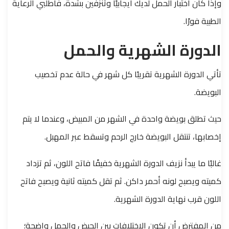
وإذا كان اختبار الحمل لديك ايجابيًا وتنزفين بشدة، فاطلبي الرعاية
الطبية فورًا.
الدورة الشهرية والحمل
تأتي الدورة الشهرية تقريبًا كل شهر في حالة عدم تخصيب
البويضة.
حيث تطلق بويضة واحدة في الشهر من المبيض، وعندما لا يتم
إخصابها، تنتقل البويضة خارج الرحم وتسقط عبر المهبل.
غالبًا ما يبدأ نزيف الدورة الشهرية خفيفًا فاتح اللون، ثم تزداد
كميته ويصبح لونه أحمر داكن. ثم تقل كميته ثانية ويصبح فاتح
اللون قرب نهاية الدورة الشهرية.
من المفترض أن تكون الاختلافات بين الحيض والحمل واضحة؛