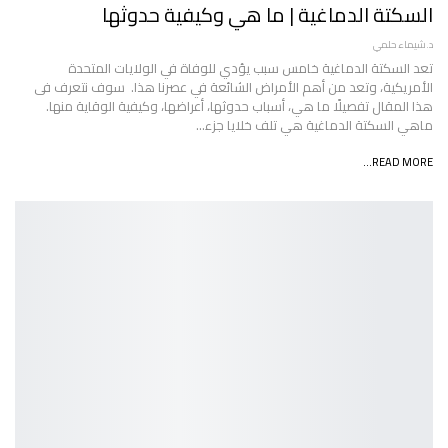
السكتة الدماغية | ما هي وكيفية حدوثها
د.شيماء حلمي
تعد السكتة الدماغية خامس سبب يؤدي للوفاة في الولايات المتحدة
الأمريكية، وتعد من أهم الأمراض الشائعة في عصرنا هذا. سوف نتعرف فى
هذا المقال تفصيلًا ما هي، أسباب حدوثها، أعراضها، وكيفية الوقاية منها.
ماهي السكتة الدماغية هي تلف خلايا جزء…
READ MORE...