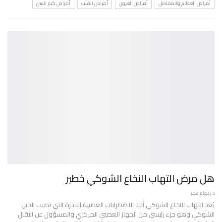
أمراض العظام والمفاصل
أمراض العيون
أمراض القلب
أمراض كبار السن
هل مرض التهاب النخاع الشوكي خطير
د.ريهام عمر
يُعد التهاب النخاع الشوكي أحد الاضطرابات العصبية النادرة التي تصيب الحبل
الشوكي وهو جزء رئيسي من الجهاز العصبي المركزي والمسؤول عن انتقال