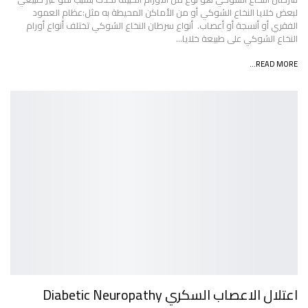
لبعض خلايا النخاع الشوكي أو من الأماكن المحيطة به مثل:عظام العمود
الفقري أو أنسجة أو أعصاب. أنواع سرطان النخاع الشوكي تختلف أنواع أورام
النخاع الشوكي على طبيعة خلايا…
READ MORE...
اعتلال الاعصاب السكري Diabetic Neuropathy