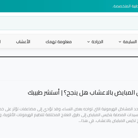
لطبية المتخصصة.
 السليمة
الجراحة
معلومة تهمك
الأعشاب
ا
المبايض بالاعشاب هل ينجح؟ | أستشر طبيبك
د المشاكل الهرمونية التي تواجه بعض النساء، وقد تؤدي إلى مضاعفات تؤثر على خ
سيدات المصابة بتكيس المبايض إلى طرق العلاج المختلفة لتنظيم الهرمونات الأنثوية، 
 تكيس المبايض بالاعشاب. في هذا…