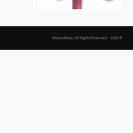
© 2026 - MedicalWay. All Rights Reserved.