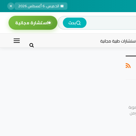
✕
📅 الخميس، 6 أغسطس 2026
استشارة مجانية
بحث
ستشارات طبية مجانية
صوبة
ومن