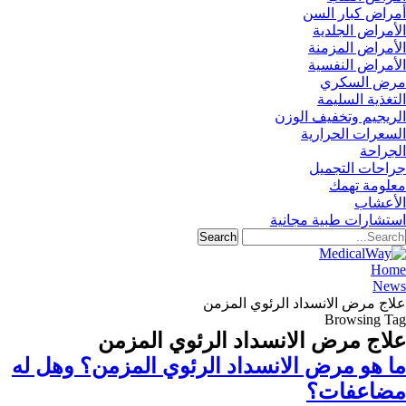
أمراض كبار السن
الأمراض الجلدية
الأمراض المزمنة
الأمراض النفسية
مرض السكري
التغذية السليمة
الريجيم وتخفيف الوزن
السعرات الحرارية
الجراحة
جراحات التجميل
معلومة تهمك
الأعشاب
استشارات طبية مجانية
Home
News
علاج مرض الانسداد الرئوي المزمن
Browsing Tag
علاج مرض الانسداد الرئوي المزمن
ما هو مرض الانسداد الرئوي المزمن؟ وهل له
مضاعفات؟