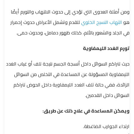
ومن أمثلة العدوى التي تؤدي إلى حدوث الالتهاب والتورم أيضًا
هو
التهاب النسيج الخلوي
للقدم وتشمل الأعراض حدوث إحمرار
في الجلد والشعور بالألم، كذلك ظهور دمامل، وحدوث حمى.
تورم الغدد الليمفاوية
حيث تتراكم السوائل داخل أنسجة الجسم نتيجة تلف أو غياب الغدد
الليمفاوية المسؤولة عن المساعدة في التخلص من السوائل
الزائدة، ففي حالة تلف الغدد الليمفاوية داخل الحوض تتراكم
السوائل داخل القدمين.
ويمكن المساعدة في علاج ذلك عن طريق:
ارتداء الجوارب الضاغطة.