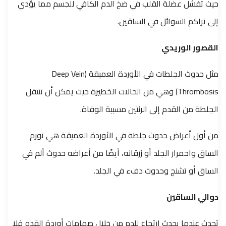
حيث تفشل عضلة القلب في ضخ الدم الكافي للجسم مما يؤدي
إلى تراكم السوائل في الساقين.
القصور الوريدي
مثل حدوث الجلطات في الأوردة العميقة (Deep Vein
Thrombosis) وهي من الحالات الخطيرة حيث يمكن أن تنتقل
الجلطة من القدم إلى الرئتين مسببة الوفاة.
من أول أعراض حدوث جلطة في الأوردة العميقة هي تورم
الساق واحمرار الجلد أو زرقانه، أيضًا من أعراضه حدوث ألم في
الساق أو تشنج وحدوث دفء في الجلد.
دوالي الساقين
تحدث عندما يحدث ارتجاع للدم من خلال صمامات أوردة القدم فلا