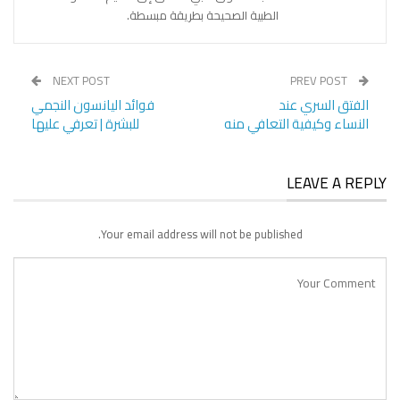
الطبية الصحيحة بطريقة مبسطة.
NEXT POST
PREV POST
الفتق السري عند
فوائد اليانسون النجمي
النساء وكيفية التعافي منه
للبشرة | تعرفي عليها
LEAVE A REPLY
Your email address will not be published.