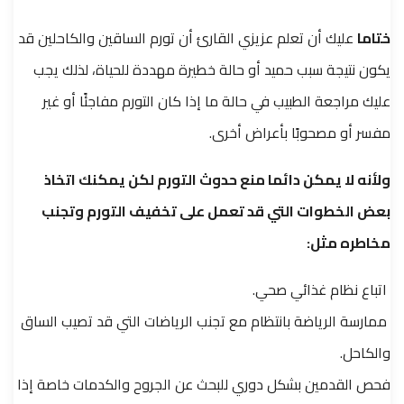
ختاما
عليك أن تعلم عزيزي القارئ أن تورم الساقين والكاحلين قد
يكون نتيجة سبب حميد أو حالة خطيرة مهددة للحياة، لذلك يجب
عليك مراجعة الطبيب في حالة ما إذا كان التورم مفاجئًا أو غير
مفسر أو مصحوبًا بأعراض أخرى.
ولأنه لا يمكن دائما منع حدوث التورم لكن يمكنك اتخاذ
بعض الخطوات التي قد تعمل على تخفيف التورم وتجنب
مخاطره مثل:
اتباع نظام غذائي صحي.
ممارسة الرياضة بانتظام مع تجنب الرياضات التي قد تصيب الساق
والكاحل.
فحص القدمين بشكل دوري للبحث عن الجروح والكدمات خاصة إذا