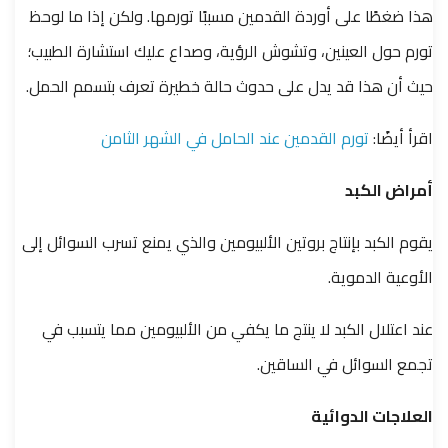
هذا ضغطًا على أوردة القدمين مسببًا تورمها. ولكن إذا ما لوحظ
تورم حول العينين، وتشوش الرؤية، وصداع عليك استشارة الطبيب؛
حيث أن هذا قد يدل على حدوث حالة خطيرة تعرف بتسمم الحمل.
اقرأ أيضًا:
تورم القدمين عند الحامل في الشهر الثامن
أمراض الكبد
يقوم الكبد بإنتاج بروتين الألبيومين والذي يمنع تسرب السوائل إلى
الأوعية الدموية.
عند اعتلال الكبد لا ينتج ما يكفي من الألبيومين مما يتسبب في
تجمع السوائل في الساقين.
العلاجات الدوائية