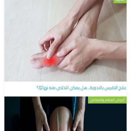
علاج النقرس بالادوية.. هل يمكن التخلص منه نهائيًا؟
أمراض العظام والمفاصل