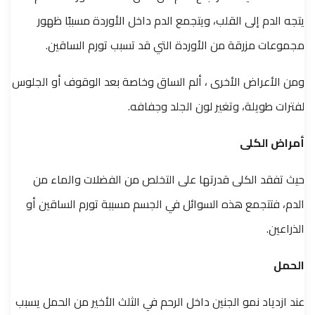
يتجه الدم إلى القلب، ويتجمع الدم داخل الأوردة مسببًا ظهور
مجموعات مزرقة من الأوردة التي قد تسبب تورم الساقين.
ومن الأعراض الأخرى ، ألم الساق وخاصة بعد الوقوف أو الجلوس
لفترات طويلة، وتغير لون الجلد وجفافه.
أمراض الكلى
حيث تفقد الكلى قدرتها على التخلص من الفضلات والماء من
الدم، فتتجمع هذه السوائل في الجسم مسببة تورم الساقين أو
الذراعين.
الحمل
عند ازدياد نمو الجنين داخل الرحم في الثلث الأخير من الحمل يسبب