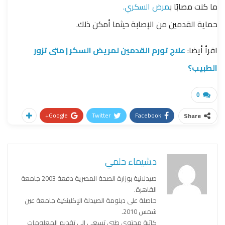
ما كنت مصابًا ب
مرض السكري.
حماية القدمين من الإصابة حيثما أمكن ذلك.
اقرأ أيضا:
علاج تورم القدمين لمريض السكر | متى تزور
الطبيب؟
0
Google+
Twitter
Facebook
Share
د.شيماء حلمي
صيدلانية بوزارة الصحة المصرية دفعة 2003 جامعة
القاهرة.
حاصلة على دبلومة الصيدلة الإكلينكية جامعة عين
شمس 2010.
كاتبة محتوى طبي تسعى إلى تقديم المعلومات