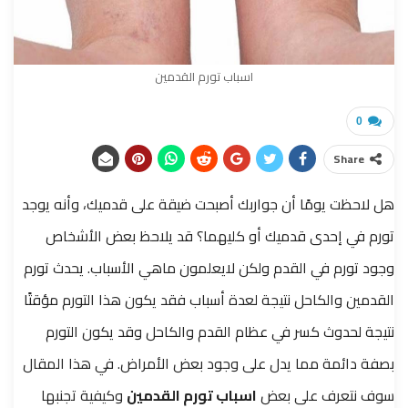
اسباب تورم القدمين
0
Share
هل لاحظت يومًا أن جواربك أصبحت ضيقة على قدميك، وأنه يوجد
تورم في إحدى قدميك أو كليهما؟ قد يلاحظ بعض الأشخاص
وجود تورم في القدم ولكن لايعلمون ماهي الأسباب.
يحدث تورم
القدمين والكاحل نتيجة لعدة أسباب فقد يكون هذا التورم مؤقتًا
نتيجة لحدوث كسر في عظام القدم والكاحل وقد يكون التورم
بصفة دائمة مما يدل على وجود بعض الأمراض.
في هذا المقال
سوف نتعرف على بعض
اسباب تورم القدمين
وكيفية تجنبها