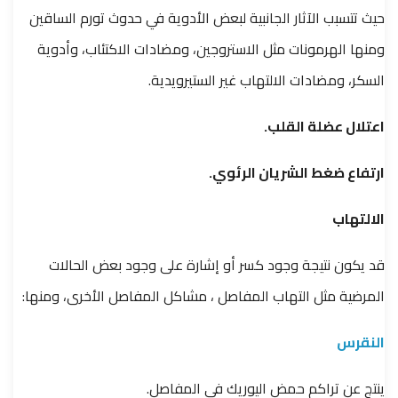
حيث تتسبب الآثار الجانبية لبعض الأدوية في حدوث تورم الساقين
ومنها الهرمونات مثل الاستروجين، ومضادات الاكتئاب، وأدوية
السكر، ومضادات الالتهاب غير الستيرويدية.
اعتلال عضلة القلب.
ارتفاع ضغط الشريان الرئوي.
الالتهاب
قد يكون نتيجة وجود كسر أو إشارة على وجود بعض الحالات
المرضية مثل التهاب المفاصل ، مشاكل المفاصل الأخرى، ومنها:
النقرس
ينتج عن تراكم حمض اليوريك في المفاصل.