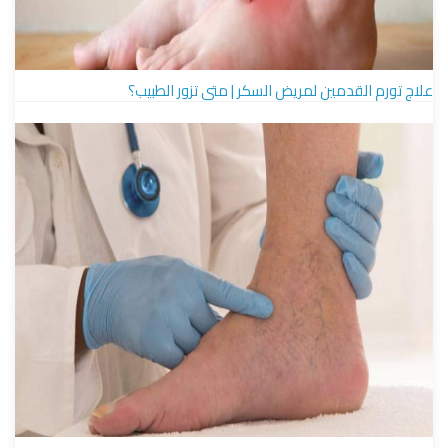
علاج تورم القدمين لمريض السكر | متى تزور الطبيب؟