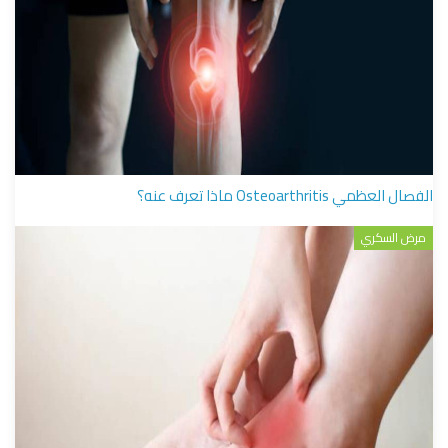
الفصال العظمي Osteoarthritis ماذا تعرف عنه؟
مرض السكري