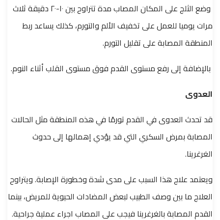
وضع الثلج على المكان المصاب مدة تتراوح بين ١٠-٢٠ دقيقة ثلاث
مرات يوميا للعمل على تخفيف الألم والتورم، كذلك يساعد ربط
المنطقة المصابة على تقليل التورم.
بالإضافة إلى رفع مستوى القدم فوق مستوى القلب أثناء النوم.
العدوى
قد تحدث العدوى في القدم تورمًا في هذه المنطقة مثل الحالات
المصابة بمرض السكري التي قد يؤدي إهمالها إلى حدوث
الغرغرينا.
ويعتمد علاج هذا السبب على مدى شدة وخطورة الإصابة. ويتراوح
العلاج ما بين وصف الطبيب لبعض المضادات الحيوية للمريض، بينما
القدم المصابة بالغرغرينا فيجب على المصاب اجراء عملية جراحية.