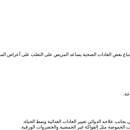
و اتباع بعض العادات الصحية يساعد المريض على التغلب على أعراض ال
عة.
بجانب علاجه الدوائي تغيير العادات الغذائية ونمط الحياة.
بب الحموضة مثل الفواكة غير الحمضية والخضروات الورقية.