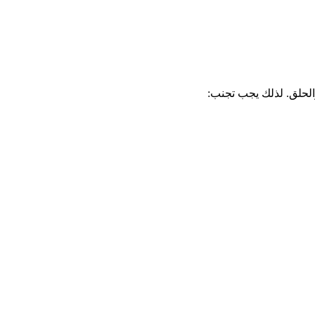
لحلق. لذلك يجب تجنب: