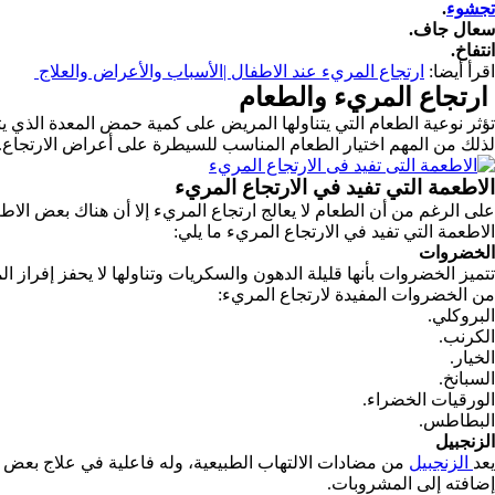
تجشوء
.
سعال جاف.
انتفاخ.
اقرأ أيضا:
ارتجاع المريء عند الاطفال |الأسباب والأعراض والعلاج
ارتجاع المريء والطعام
تؤثر نوعية الطعام التي يتناولها المريض على كمية حمض المعدة الذي يت
لذلك من المهم اختيار الطعام المناسب للسيطرة على أعراض الارتجاع.
الاطعمة التي تفيد في الارتجاع المريء
على الرغم من أن الطعام لا يعالج ارتجاع المريء إلا أن هناك بعض الا
الاطعمة التي تفيد في الارتجاع المريء ما يلي:
الخضروات
تتميز الخضروات بأنها قليلة الدهون والسكريات وتناولها لا يحفز إفراز 
من الخضروات المفيدة لارتجاع المريء:
البروكلي.
الكرنب.
الخيار.
السبانخ.
الورقيات الخضراء.
البطاطس.
الزنجبيل
يعد
الزنجبيل
من مضادات الالتهاب الطبيعية، وله فاعلية في علاج بعض 
إضافته إلى المشروبات.