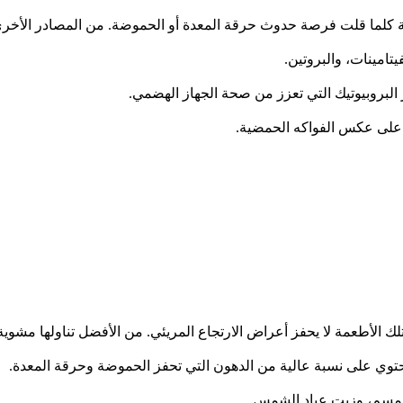
جبة كلما قلت فرصة حدوث حرقة المعدة أو الحموضة. من المصادر الأخرى 
تامينات، والبروتين.
 البروبيوتيك التي تعزز من صحة الجهاز الهضمي.
ع على عكس الفواكه الحمضية.
لك الأطعمة لا يحفز أعراض الارتجاع المريئي. من الأفضل تناولها مشوية
توي على نسبة عالية من الدهون التي تحفز الحموضة وحرقة المعدة.
السمسم، وزيت عباد الشمس.