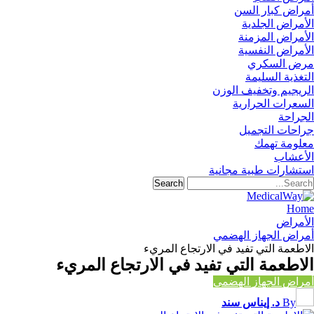
أمراض كبار السن
الأمراض الجلدية
الأمراض المزمنة
الأمراض النفسية
مرض السكري
التغذية السليمة
الريجيم وتخفيف الوزن
السعرات الحرارية
الجراحة
جراحات التجميل
معلومة تهمك
الأعشاب
استشارات طبية مجانية
Home
الأمراض
أمراض الجهاز الهضمي
الاطعمة التي تفيد في الارتجاع المريء
الاطعمة التي تفيد في الارتجاع المريء
أمراض الجهاز الهضمي
By
د. إيناس سند